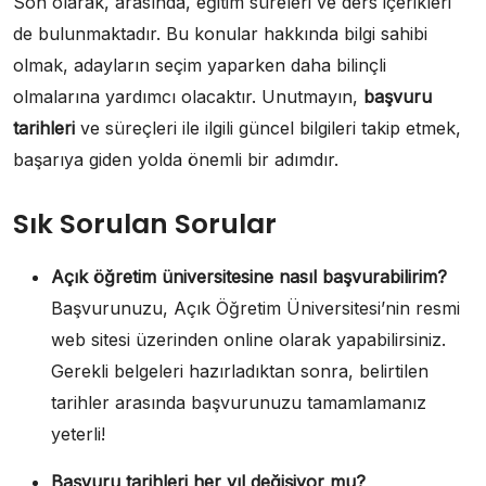
Son olarak, arasında, eğitim süreleri ve ders içerikleri
de bulunmaktadır. Bu konular hakkında bilgi sahibi
olmak, adayların seçim yaparken daha bilinçli
olmalarına yardımcı olacaktır. Unutmayın,
başvuru
tarihleri
ve süreçleri ile ilgili güncel bilgileri takip etmek,
başarıya giden yolda önemli bir adımdır.
Sık Sorulan Sorular
Açık öğretim üniversitesine nasıl başvurabilirim?
Başvurunuzu, Açık Öğretim Üniversitesi’nin resmi
web sitesi üzerinden online olarak yapabilirsiniz.
Gerekli belgeleri hazırladıktan sonra, belirtilen
tarihler arasında başvurunuzu tamamlamanız
yeterli!
Başvuru tarihleri her yıl değişiyor mu?