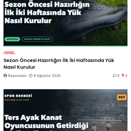
GENEL
Sezon Öncesi Hazırlığın İlk İki Haftasında Yük
Nasıl Kurulur
Başvuruları
8 Ağustos 2026
0
8