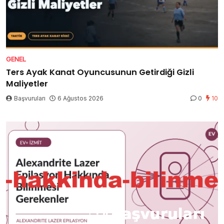
GENEL
Ters Ayak Kanat Oyuncusunun Getirdiği Gizli
Maliyetler
Başvuruları
6 Ağustos 2026
0
10