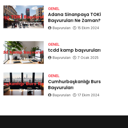
GENEL
Adana Sinanpaşa TOKİ
Başvuruları Ne Zaman?
Başvuruları
15 Ekim 2024
GENEL
tcdd kamp başvuruları
Başvuruları
7 Ocak 2025
GENEL
Cumhurbaşkanlığı Burs
Başvuruları
Başvuruları
17 Ekim 2024