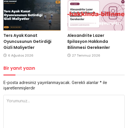
Ters Ayak Kanat
Alexandrite Lazer
Oyuncusunun Getirdiği
Epilasyon Hakkında
Gizli Maliyetler
Bilinmesi Gerekenler
6 Ağustos 2026
27 Temmuz 2026
Bir yanıt yazın
E-posta adresiniz yayınlanmayacak.
Gerekli alanlar
*
ile
işaretlenmişlerdir