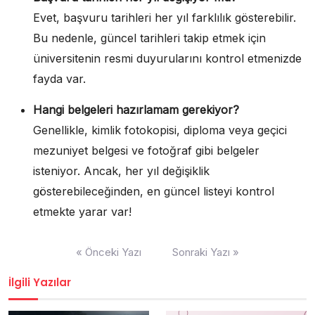
Evet, başvuru tarihleri her yıl farklılık gösterebilir.
Bu nedenle, güncel tarihleri takip etmek için
üniversitenin resmi duyurularını kontrol etmenizde
fayda var.
Hangi belgeleri hazırlamam gerekiyor?
Genellikle, kimlik fotokopisi, diploma veya geçici
mezuniyet belgesi ve fotoğraf gibi belgeler
isteniyor. Ancak, her yıl değişiklik
gösterebileceğinden, en güncel listeyi kontrol
etmekte yarar var!
Yazı
« Önceki Yazı
Sonraki Yazı »
gezinmesi
İlgili Yazılar