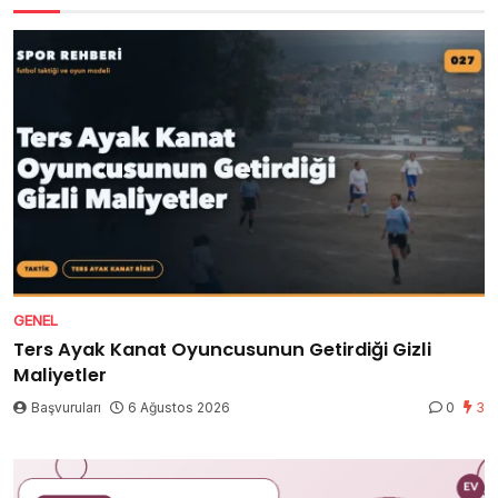
GENEL
Ters Ayak Kanat Oyuncusunun Getirdiği Gizli
Maliyetler
Başvuruları
6 Ağustos 2026
0
3