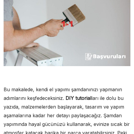
Bu makalede, kendi el yapımı şamdanınızı yapmanın
adımlarını keşfedeceksiniz.
DIY tutorial
ları ile dolu bu
yazıda, malzemelerden başlayarak, tasarım ve yapım
aşamalarına kadar her detayı paylaşacağız. Şamdan
yapımında hayal gücünüzü kullanarak, evinize sıcak bir
atmosfer katacak harika bir parça yaratabilirsiniz. Peki,