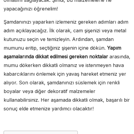
olmasını sağlayacak. Şimdi, bu malzemelerle ne
yapacağınızı öğrenelim!
Şamdanınızı yaparken izlemeniz gereken adımları adım
adım açıklayacağız. İlk olarak, cam şişenizi veya metal
kutunuzu seçin ve temizleyin. Ardından, şamdan
mumunu eritip, seçtiğiniz şişenin içine dökün.
Yapım
aşamalarında dikkat edilmesi gereken noktalar
arasında,
mumu dökerken dikkatli olmanız ve istenmeyen hava
kabarcıklarını önlemek için yavaş hareket etmeniz yer
alıyor. Son olarak, şamdanınızı süslemek için renkli
boyalar veya diğer dekoratif malzemeler
kullanabilirsiniz. Her aşamada dikkatli olmak, başarılı bir
sonuç elde etmenize yardımcı olacaktır!