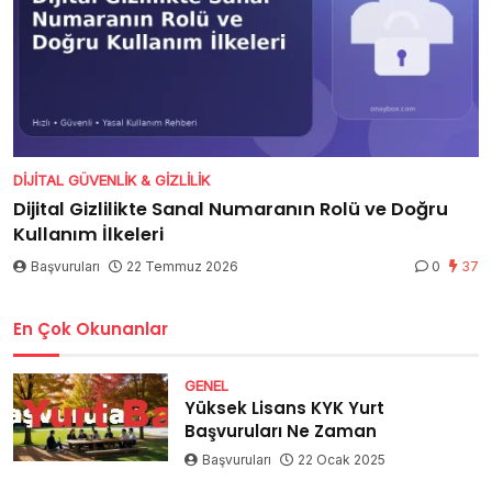
DIJITAL GÜVENLIK & GIZLILIK
Dijital Gizlilikte Sanal Numaranın Rolü ve Doğru
Kullanım İlkeleri
Başvuruları
22 Temmuz 2026
0
37
En Çok Okunanlar
GENEL
Yüksek Lisans KYK Yurt
Başvuruları Ne Zaman
Başvuruları
22 Ocak 2025