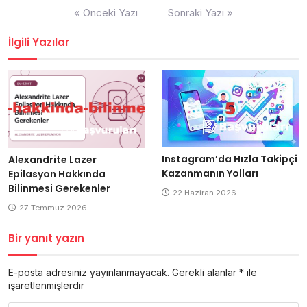
Yazı
« Önceki Yazı
Sonraki Yazı »
gezinmesi
İlgili Yazılar
Instagram’da Hızla Takipçi
Alexandrite Lazer
Kazanmanın Yolları
Epilasyon Hakkında
Bilinmesi Gerekenler
22 Haziran 2026
27 Temmuz 2026
Bir yanıt yazın
E-posta adresiniz yayınlanmayacak.
Gerekli alanlar
*
ile
işaretlenmişlerdir