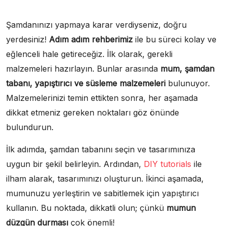
Şamdanınızı yapmaya karar verdiyseniz, doğru
yerdesiniz!
Adım adım rehberimiz
ile bu süreci kolay ve
eğlenceli hale getireceğiz. İlk olarak, gerekli
malzemeleri hazırlayın. Bunlar arasında
mum, şamdan
tabanı, yapıştırıcı ve süsleme malzemeleri
bulunuyor.
Malzemelerinizi temin ettikten sonra, her aşamada
dikkat etmeniz gereken noktaları göz önünde
bulundurun.
İlk adımda, şamdan tabanını seçin ve tasarımınıza
uygun bir şekil belirleyin. Ardından,
DIY tutorials
ile
ilham alarak, tasarımınızı oluşturun. İkinci aşamada,
mumunuzu yerleştirin ve sabitlemek için yapıştırıcı
kullanın. Bu noktada, dikkatli olun; çünkü
mumun
düzgün durması
çok önemli!