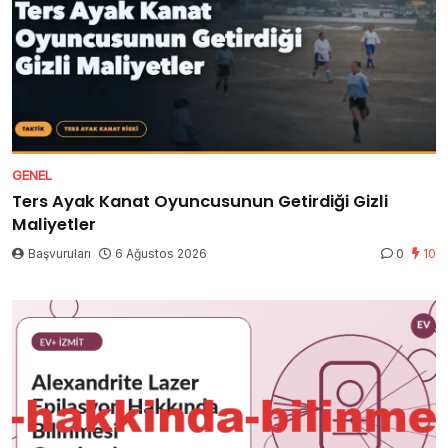
GENEL
Ters Ayak Kanat Oyuncusunun Getirdiği Gizli
Maliyetler
Başvuruları
6 Ağustos 2026
0
10