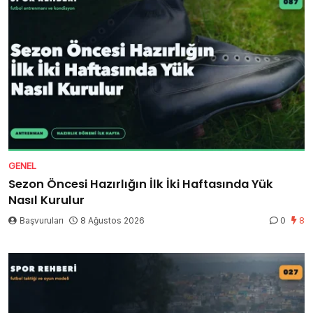
GENEL
Sezon Öncesi Hazırlığın İlk İki Haftasında Yük
Nasıl Kurulur
Başvuruları
8 Ağustos 2026
0
8