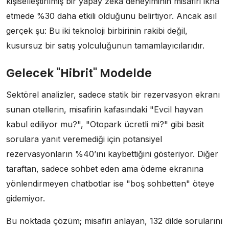
kişiselleştirilmiş bir yapay zeka deneyiminin misafiri ikna
etmede %30 daha etkili olduğunu belirtiyor. Ancak asıl
gerçek şu: Bu iki teknoloji birbirinin rakibi değil,
kusursuz bir satış yolculuğunun tamamlayıcılarıdır.
Gelecek "Hibrit" Modelde
Sektörel analizler, sadece statik bir rezervasyon ekranı
sunan otellerin, misafirin kafasındaki "Evcil hayvan
kabul ediliyor mu?", "Otopark ücretli mi?" gibi basit
sorulara yanıt veremediği için potansiyel
rezervasyonların %40’ını kaybettiğini gösteriyor. Diğer
taraftan, sadece sohbet eden ama ödeme ekranına
yönlendirmeyen chatbotlar ise "boş sohbetten" öteye
gidemiyor.
Bu noktada çözüm; misafiri anlayan, 132 dilde sorularını