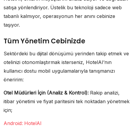
satışa yönlendiriyor. Üstelik bu teknoloji sadece web
tabanlı kalmıyor, operasyonun her anını cebinize
taşıyor.
Tüm Yönetim Cebinizde
Sektördeki bu dijital dönüşümü yerinden takip etmek ve
otelinizi otonomlaştırmak isterseniz, HotelAI’nın
kullanıcı dostu mobil uygulamalarıyla tanışmanızı
öneririm:
Otel Müdürleri İçin (Analiz & Kontrol):
Rakip analizi,
itibar yönetimi ve fiyat paritesini tek noktadan yönetmek
için;
Android: HotelAI