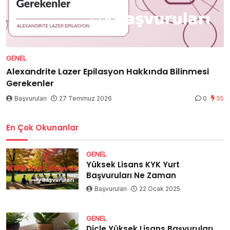
GENEL
Alexandrite Lazer Epilasyon Hakkında Bilinmesi
Gerekenler
Başvuruları
27 Temmuz 2026
0
55
En Çok Okunanlar
GENEL
Yüksek Lisans KYK Yurt
Başvuruları Ne Zaman
Başvuruları
22 Ocak 2025
GENEL
Dicle Yüksek Lisans Başvuruları