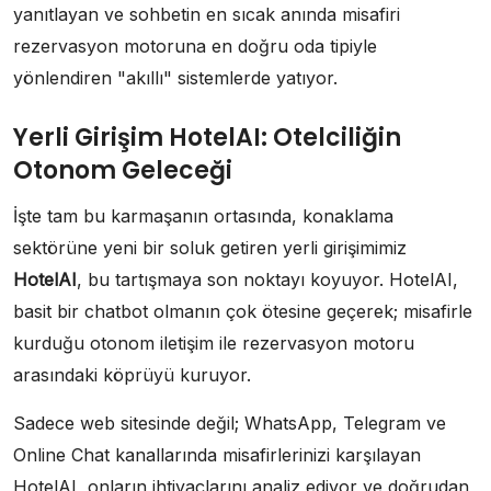
yanıtlayan ve sohbetin en sıcak anında misafiri
rezervasyon motoruna en doğru oda tipiyle
yönlendiren "akıllı" sistemlerde yatıyor.
Yerli Girişim HotelAI: Otelciliğin
Otonom Geleceği
İşte tam bu karmaşanın ortasında, konaklama
sektörüne yeni bir soluk getiren yerli girişimimiz
HotelAI
, bu tartışmaya son noktayı koyuyor. HotelAI,
basit bir chatbot olmanın çok ötesine geçerek; misafirle
kurduğu otonom iletişim ile rezervasyon motoru
arasındaki köprüyü kuruyor.
Sadece web sitesinde değil; WhatsApp, Telegram ve
Online Chat kanallarında misafirlerinizi karşılayan
HotelAI, onların ihtiyaçlarını analiz ediyor ve doğrudan