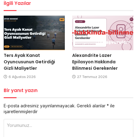
İlgili Yazılar
Ters Ayak Kanat
Alexandrite Lazer
Oyuncusunun Getirdiği
Epilasyon Hakkında
Gizli Maliyetler
Bilinmesi Gerekenler
6 Ağustos 2026
27 Temmuz 2026
Bir yanıt yazın
E-posta adresiniz yayınlanmayacak.
Gerekli alanlar
*
ile
işaretlenmişlerdir