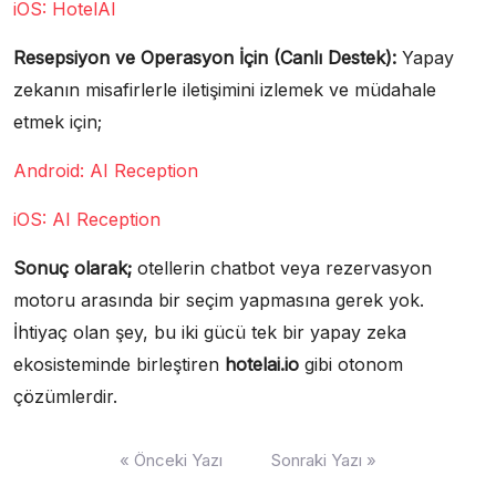
iOS: HotelAI
Resepsiyon ve Operasyon İçin (Canlı Destek):
Yapay
zekanın misafirlerle iletişimini izlemek ve müdahale
etmek için;
Android: AI Reception
iOS: AI Reception
Sonuç olarak;
otellerin chatbot veya rezervasyon
motoru arasında bir seçim yapmasına gerek yok.
İhtiyaç olan şey, bu iki gücü tek bir yapay zeka
ekosisteminde birleştiren
hotelai.io
gibi otonom
çözümlerdir.
Yazı
« Önceki Yazı
Sonraki Yazı »
gezinmesi