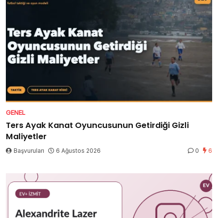
GENEL
Ters Ayak Kanat Oyuncusunun Getirdiği Gizli
Maliyetler
Başvuruları
6 Ağustos 2026
0
6