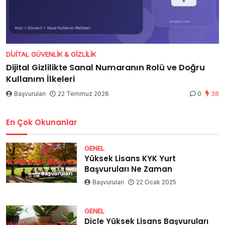
DIJITAL GÜVENLIK & GIZLILIK
Dijital Gizlilikte Sanal Numaranın Rolü ve Doğru
Kullanım İlkeleri
Başvuruları
22 Temmuz 2026
0
38
En Çok Okunanlar
GENEL
Yüksek Lisans KYK Yurt
Başvuruları Ne Zaman
Başvuruları
22 Ocak 2025
GENEL
Dicle Yüksek Lisans Başvuruları