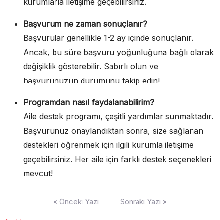
kurumlarla iletişime geçebilirsiniz.
Başvurum ne zaman sonuçlanır?
Başvurular genellikle 1-2 ay içinde sonuçlanır.
Ancak, bu süre başvuru yoğunluğuna bağlı olarak
değişiklik gösterebilir. Sabırlı olun ve
başvurunuzun durumunu takip edin!
Programdan nasıl faydalanabilirim?
Aile destek programı, çeşitli yardımlar sunmaktadır.
Başvurunuz onaylandıktan sonra, size sağlanan
destekleri öğrenmek için ilgili kurumla iletişime
geçebilirsiniz. Her aile için farklı destek seçenekleri
mevcut!
Yazı
« Önceki Yazı
Sonraki Yazı »
gezinmesi