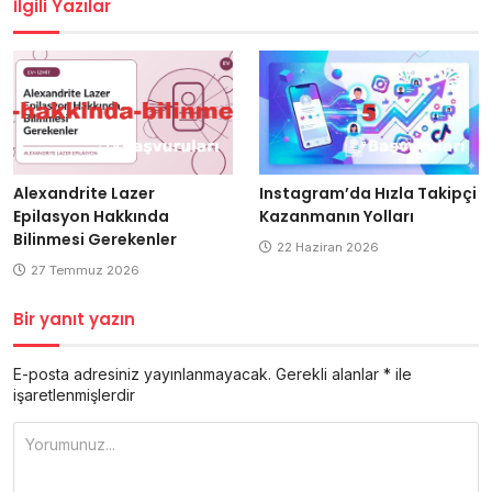
İlgili Yazılar
Alexandrite Lazer
Instagram’da Hızla Takipçi
Epilasyon Hakkında
Kazanmanın Yolları
Bilinmesi Gerekenler
22 Haziran 2026
27 Temmuz 2026
Bir yanıt yazın
E-posta adresiniz yayınlanmayacak.
Gerekli alanlar
*
ile
işaretlenmişlerdir