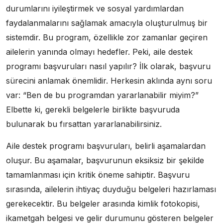
durumlarını iyileştirmek ve sosyal yardımlardan
faydalanmalarını sağlamak amacıyla oluşturulmuş bir
sistemdir. Bu program, özellikle zor zamanlar geçiren
ailelerin yanında olmayı hedefler. Peki, aile destek
programı başvuruları nasıl yapılır? İlk olarak, başvuru
sürecini anlamak önemlidir. Herkesin aklında aynı soru
var: “Ben de bu programdan yararlanabilir miyim?”
Elbette ki, gerekli belgelerle birlikte başvuruda
bulunarak bu fırsattan yararlanabilirsiniz.
Aile destek programı başvuruları, belirli aşamalardan
oluşur. Bu aşamalar, başvurunun eksiksiz bir şekilde
tamamlanması için kritik öneme sahiptir. Başvuru
sırasında, ailelerin ihtiyaç duyduğu belgeleri hazırlaması
gerekecektir. Bu belgeler arasında kimlik fotokopisi,
ikametgah belgesi ve gelir durumunu gösteren belgeler