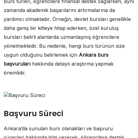
Burs türleri, öğrencilere finansal destek sağlarken, aynı
zamanda akademik başarılarını artırmalarına da
yardımcı olmaktadır. Örneğin, devlet bursları genellikle
daha geniş bir kitleye hitap ederken, özel kuruluş
bursları belirli alanlarda uzmanlaşmış öğrencilere
yönelmektedir. Bu nedenle, hangi burs türünün size
uygun olduğunu belirlemek için
Ankara burs
başvuruları
hakkında detaylı araştırma yapmak
önemlidir.
Başvuru Süreci
Ankara’da sunulan burs olanakları ve başvuru
süreçleri hakkında bilgi verecek, öğrencilere destek