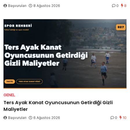
Başvuruları
8 Ağustos 2026
0
8
GENEL
Ters Ayak Kanat Oyuncusunun Getirdiği Gizli
Maliyetler
Başvuruları
6 Ağustos 2026
0
10