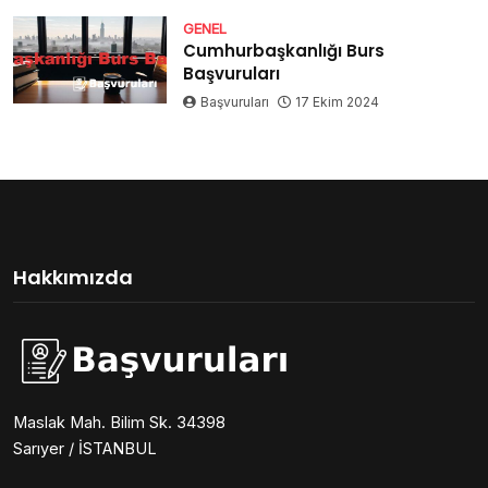
GENEL
Cumhurbaşkanlığı Burs
Başvuruları
Başvuruları
17 Ekim 2024
Hakkımızda
Maslak Mah. Bilim Sk. 34398
Sarıyer / İSTANBUL