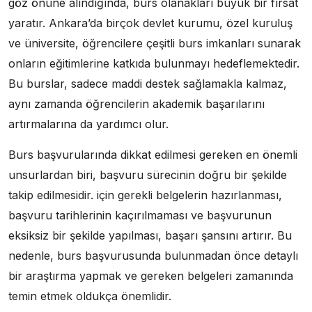
göz önüne alındığında, burs olanakları büyük bir fırsat
yaratır. Ankara’da birçok devlet kurumu, özel kuruluş
ve üniversite, öğrencilere çeşitli burs imkanları sunarak
onların eğitimlerine katkıda bulunmayı hedeflemektedir.
Bu burslar, sadece maddi destek sağlamakla kalmaz,
aynı zamanda öğrencilerin akademik başarılarını
artırmalarına da yardımcı olur.
Burs başvurularında dikkat edilmesi gereken en önemli
unsurlardan biri, başvuru sürecinin doğru bir şekilde
takip edilmesidir. için gerekli belgelerin hazırlanması,
başvuru tarihlerinin kaçırılmaması ve başvurunun
eksiksiz bir şekilde yapılması, başarı şansını artırır. Bu
nedenle, burs başvurusunda bulunmadan önce detaylı
bir araştırma yapmak ve gereken belgeleri zamanında
temin etmek oldukça önemlidir.