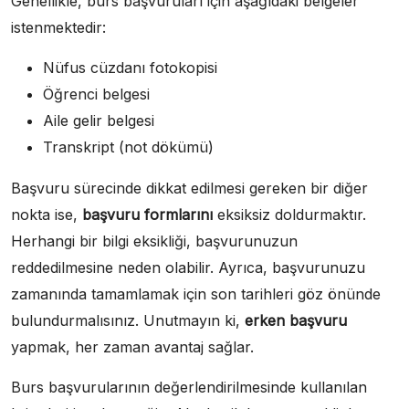
Genellikle, burs başvuruları için aşağıdaki belgeler
istenmektedir:
Nüfus cüzdanı fotokopisi
Öğrenci belgesi
Aile gelir belgesi
Transkript (not dökümü)
Başvuru sürecinde dikkat edilmesi gereken bir diğer
nokta ise,
başvuru formlarını
eksiksiz doldurmaktır.
Herhangi bir bilgi eksikliği, başvurunuzun
reddedilmesine neden olabilir. Ayrıca, başvurunuzu
zamanında tamamlamak için son tarihleri göz önünde
bulundurmalısınız. Unutmayın ki,
erken başvuru
yapmak, her zaman avantaj sağlar.
Burs başvurularının değerlendirilmesinde kullanılan