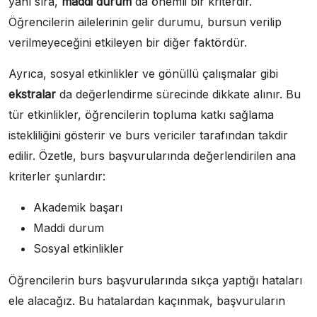
yanı sıra,
maddi durum
da önemli bir kriterdir.
Öğrencilerin ailelerinin gelir durumu, bursun verilip
verilmeyeceğini etkileyen bir diğer faktördür.
Ayrıca, sosyal etkinlikler ve gönüllü çalışmalar gibi
ekstralar
da değerlendirme sürecinde dikkate alınır. Bu
tür etkinlikler, öğrencilerin topluma katkı sağlama
istekliliğini gösterir ve burs vericiler tarafından takdir
edilir. Özetle, burs başvurularında değerlendirilen ana
kriterler şunlardır:
Akademik başarı
Maddi durum
Sosyal etkinlikler
Öğrencilerin burs başvurularında sıkça yaptığı hataları
ele alacağız. Bu hatalardan kaçınmak, başvuruların