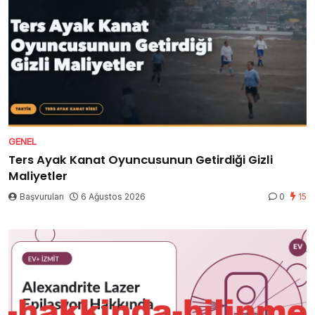
GENEL
Ters Ayak Kanat Oyuncusunun Getirdiği Gizli
Maliyetler
Başvuruları
6 Ağustos 2026
0
15