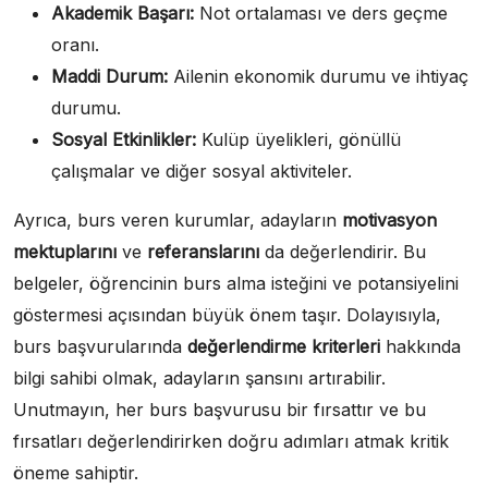
Akademik Başarı:
Not ortalaması ve ders geçme
oranı.
Maddi Durum:
Ailenin ekonomik durumu ve ihtiyaç
durumu.
Sosyal Etkinlikler:
Kulüp üyelikleri, gönüllü
çalışmalar ve diğer sosyal aktiviteler.
Ayrıca, burs veren kurumlar, adayların
motivasyon
mektuplarını
ve
referanslarını
da değerlendirir. Bu
belgeler, öğrencinin burs alma isteğini ve potansiyelini
göstermesi açısından büyük önem taşır. Dolayısıyla,
burs başvurularında
değerlendirme kriterleri
hakkında
bilgi sahibi olmak, adayların şansını artırabilir.
Unutmayın, her burs başvurusu bir fırsattır ve bu
fırsatları değerlendirirken doğru adımları atmak kritik
öneme sahiptir.