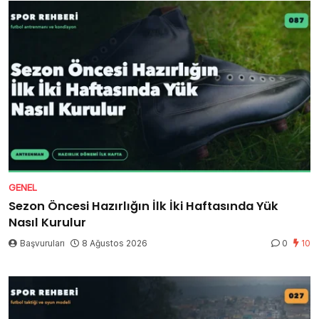
GENEL
Sezon Öncesi Hazırlığın İlk İki Haftasında Yük
Nasıl Kurulur
Başvuruları
8 Ağustos 2026
0
10