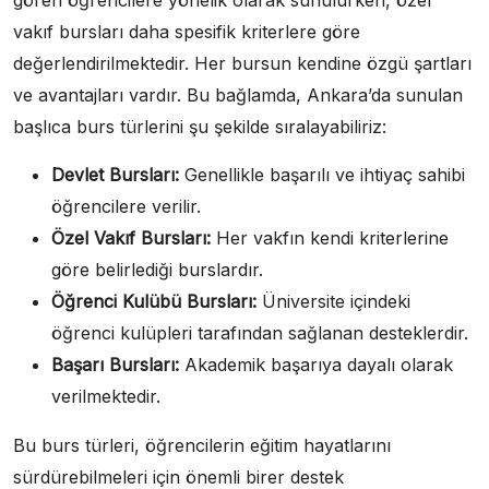
gören öğrencilere yönelik olarak sunulurken, özel
vakıf bursları daha spesifik kriterlere göre
değerlendirilmektedir. Her bursun kendine özgü şartları
ve avantajları vardır. Bu bağlamda, Ankara’da sunulan
başlıca burs türlerini şu şekilde sıralayabiliriz:
Devlet Bursları:
Genellikle başarılı ve ihtiyaç sahibi
öğrencilere verilir.
Özel Vakıf Bursları:
Her vakfın kendi kriterlerine
göre belirlediği burslardır.
Öğrenci Kulübü Bursları:
Üniversite içindeki
öğrenci kulüpleri tarafından sağlanan desteklerdir.
Başarı Bursları:
Akademik başarıya dayalı olarak
verilmektedir.
Bu burs türleri, öğrencilerin eğitim hayatlarını
sürdürebilmeleri için önemli birer destek