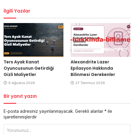
gezinmesi
İlgili Yazılar
Ters Ayak Kanat
Alexandrite Lazer
Oyuncusunun Getirdiği
Epilasyon Hakkında
Gizli Maliyetler
Bilinmesi Gerekenler
6 Ağustos 2026
27 Temmuz 2026
Bir yanıt yazın
E-posta adresiniz yayınlanmayacak.
Gerekli alanlar
*
ile
işaretlenmişlerdir