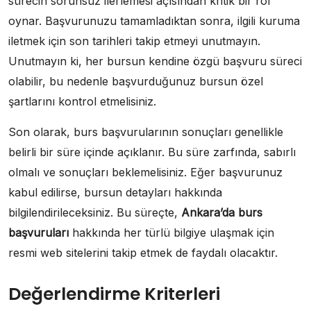
sürecin sorunsuz ilerlemesi açısından kritik bir rol
oynar. Başvurunuzu tamamladıktan sonra, ilgili kuruma
iletmek için son tarihleri takip etmeyi unutmayın.
Unutmayın ki, her bursun kendine özgü başvuru süreci
olabilir, bu nedenle başvurduğunuz bursun özel
şartlarını kontrol etmelisiniz.
Son olarak, burs başvurularının sonuçları genellikle
belirli bir süre içinde açıklanır. Bu süre zarfında, sabırlı
olmalı ve sonuçları beklemelisiniz. Eğer başvurunuz
kabul edilirse, bursun detayları hakkında
bilgilendirileceksiniz. Bu süreçte,
Ankara’da burs
başvuruları
hakkında her türlü bilgiye ulaşmak için
resmi web sitelerini takip etmek de faydalı olacaktır.
Değerlendirme Kriterleri