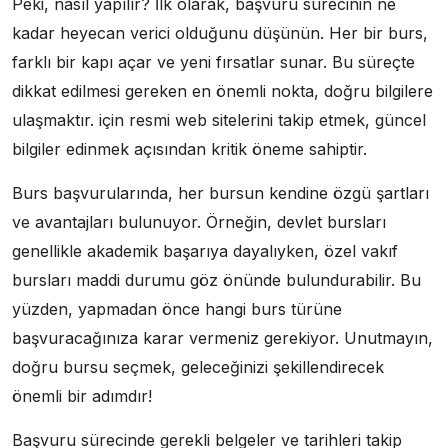
Peki, nasıl yapılır? İlk olarak, başvuru sürecinin ne
kadar heyecan verici olduğunu düşünün. Her bir burs,
farklı bir kapı açar ve yeni fırsatlar sunar. Bu süreçte
dikkat edilmesi gereken en önemli nokta, doğru bilgilere
ulaşmaktır. için resmi web sitelerini takip etmek, güncel
bilgiler edinmek açısından kritik öneme sahiptir.
Burs başvurularında, her bursun kendine özgü şartları
ve avantajları bulunuyor. Örneğin, devlet bursları
genellikle akademik başarıya dayalıyken, özel vakıf
bursları maddi durumu göz önünde bulundurabilir. Bu
yüzden, yapmadan önce hangi burs türüne
başvuracağınıza karar vermeniz gerekiyor. Unutmayın,
doğru bursu seçmek, geleceğinizi şekillendirecek
önemli bir adımdır!
Başvuru sürecinde gerekli belgeler ve tarihleri takip