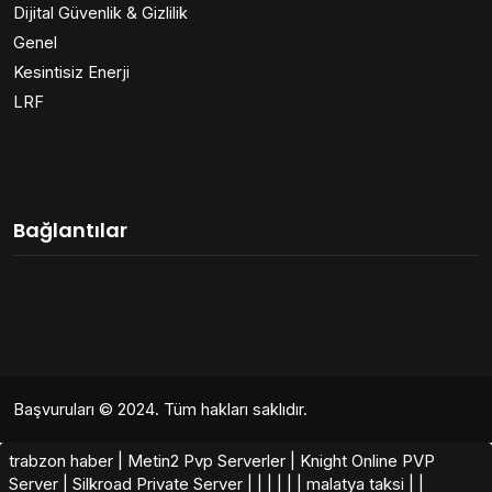
Dijital Güvenlik & Gizlilik
Genel
Kesintisiz Enerji
LRF
Bağlantılar
Başvuruları
© 2024. Tüm hakları saklıdır.
trabzon haber
|
Metin2 Pvp Serverler
|
Knight Online PVP
Server
|
Silkroad Private Server​
|
|
|
|
|
|
malatya taksi
|
|