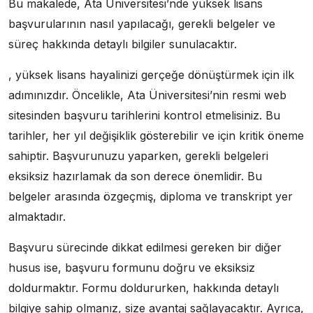
Bu makalede, Ata Üniversitesi’nde yüksek lisans
başvurularının nasıl yapılacağı, gerekli belgeler ve
süreç hakkında detaylı bilgiler sunulacaktır.
, yüksek lisans hayalinizi gerçeğe dönüştürmek için ilk
adımınızdır. Öncelikle, Ata Üniversitesi’nin resmi web
sitesinden başvuru tarihlerini kontrol etmelisiniz. Bu
tarihler, her yıl değişiklik gösterebilir ve için kritik öneme
sahiptir. Başvurunuzu yaparken, gerekli belgeleri
eksiksiz hazırlamak da son derece önemlidir. Bu
belgeler arasında özgeçmiş, diploma ve transkript yer
almaktadır.
Başvuru sürecinde dikkat edilmesi gereken bir diğer
husus ise, başvuru formunu doğru ve eksiksiz
doldurmaktır. Formu doldururken, hakkında detaylı
bilgiye sahip olmanız, size avantaj sağlayacaktır. Ayrıca,