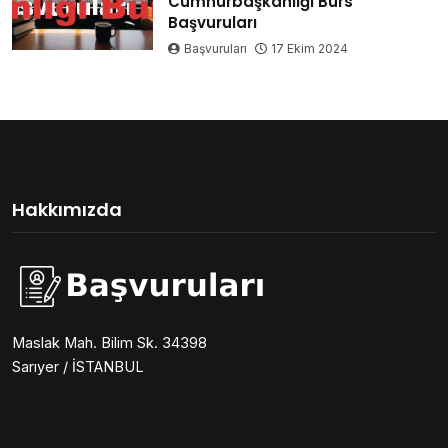
Cumhurbaşkanlığı Burs
Başvuruları
Başvuruları
17 Ekim 2024
Hakkımızda
Maslak Mah. Bilim Sk. 34398
Sarıyer / İSTANBUL