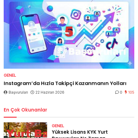
GENEL
Instagram’da Hızla Takipçi Kazanmanın Yolları
Başvuruları
22 Haziran 2026
0
105
En Çok Okunanlar
GENEL
Yüksek Lisans KYK Yurt