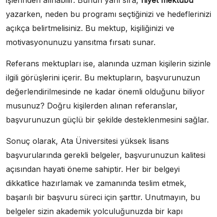
işlerinden alınabilir. Bunun yanı sıra,
niyet mektubu
yazarken, neden bu programı seçtiğinizi ve hedeflerinizi
açıkça belirtmelisiniz. Bu mektup, kişiliğinizi ve
motivasyonunuzu yansıtma fırsatı sunar.
Referans mektupları ise, alanında uzman kişilerin sizinle
ilgili görüşlerini içerir. Bu mektupların, başvurunuzun
değerlendirilmesinde ne kadar önemli olduğunu biliyor
musunuz? Doğru kişilerden alınan referanslar,
başvurunuzun güçlü bir şekilde desteklenmesini sağlar.
Sonuç olarak, Ata Üniversitesi yüksek lisans
başvurularında gerekli belgeler, başvurunuzun kalitesi
açısından hayati öneme sahiptir. Her bir belgeyi
dikkatlice hazırlamak ve zamanında teslim etmek,
başarılı bir başvuru süreci için şarttır. Unutmayın, bu
belgeler sizin akademik yolculuğunuzda bir kapı