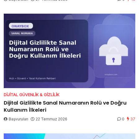
DIJITAL GÜVENLIK & GIZLILIK
Dijital Gizlilikte Sanal Numaranın Rolü ve Doğru
Kullanım İlkeleri
Başvuruları
22 Temmuz 2026
0
37