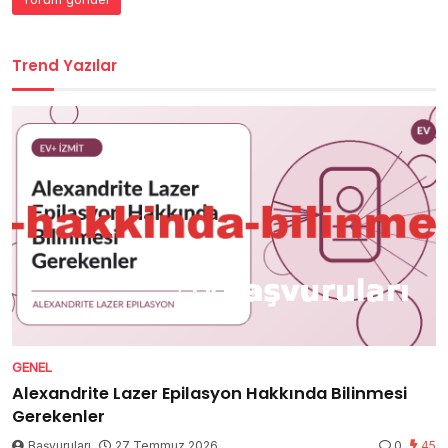
Trend Yazılar
GENEL
Alexandrite Lazer Epilasyon Hakkında Bilinmesi
Gerekenler
Başvuruları
27 Temmuz 2026
0
45