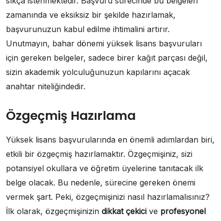
sıkça istenmektedir. Başvuru sürecinde bu belgeleri
zamanında ve eksiksiz bir şekilde hazırlamak,
başvurunuzun kabul edilme ihtimalini artırır.
Unutmayın, bahar dönemi yüksek lisans başvuruları
için gereken belgeler, sadece birer kağıt parçası değil,
sizin akademik yolculuğunuzun kapılarını açacak
anahtar niteliğindedir.
Özgeçmiş Hazırlama
Yüksek lisans başvurularında en önemli adımlardan biri,
etkili bir özgeçmiş hazırlamaktır. Özgeçmişiniz, sizi
potansiyel okullara ve öğretim üyelerine tanıtacak ilk
belge olacak. Bu nedenle, sürecine gereken önemi
vermek şart. Peki, özgeçmişinizi nasıl hazırlamalısınız?
İlk olarak, özgeçmişinizin
dikkat çekici
ve
profesyonel