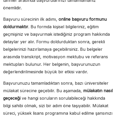
tarihler arasında başvurularınızı tamamlamanız
önemlidir.
Başvuru sürecinin ilk adımı,
online başvuru formunu
doldurmaktır
. Bu formda kişisel bilgileriniz, eğitim
geçmişiniz ve başvurmak istediğiniz program hakkında
detaylar yer alır. Formu doldurduktan sonra, gerekli
belgelerinizi hazırlamaya geçebilirsiniz. Bu belgeler
arasında transkript, motivasyon mektubu ve referans
mektupları bulunur. Her belgenin, başvurunuzun
değerlendirilmesinde büyük bir etkisi vardır.
Başvurunuzu tamamladıktan sonra, bazı üniversiteler
mülakat sürecine geçebilir. Bu aşamada,
mülakatın nasıl
geçeceği
ve hangi soruların sorulabileceği hakkında
bilgi sahibi olmak, sizi bir adım öne taşıyabilir. Mülakat
süreci, yüksek lisans programına kabul edilme şansınızı