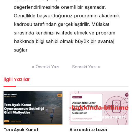
değerlendirilmesinde önemli bir aşamadır.
Genellikle başvurduğunuz programın akademik
kadrosu tarafından gerçekleştirilir. Mülakat
sırasında kendinizi iyi ifade etmek ve program
hakkında bilgi sahibi olmak büyük bir avantaj
sağlar.
Yazı
« Önceki Yazı
Sonraki Yazı »
gezinmesi
İlgili Yazılar
Ters Ayak Kanat
Alexandrite Lazer