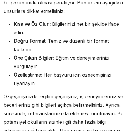
bir görünümde olması gerekiyor. Bunun için aşağıdaki
unsurlara dikkat etmelisiniz:
Kısa ve Öz Olun:
Bilgilerinizi net bir şekilde ifade
edin.
Doğru Format:
Temiz ve düzenli bir format
kullanın.
Öne Çıkan Bilgiler:
Eğitim ve deneyimlerinizi
vurgulayın.
Özelleştirme:
Her başvuru için özgeçmişinizi
uyarlayın.
Özgeçmişinizde, eğitim geçmişiniz, iş deneyimleriniz ve
becerileriniz gibi bilgileri açıkça belirtmelisiniz. Ayrıca,
sürecinde, referanslarınızı da eklemeyi unutmayın. Bu,
potansiyel okulların sizinle ilgili daha fazla bilgi
edinmesini sağlayacaktır. Unutmayın, iyi bir özgeçmiş,