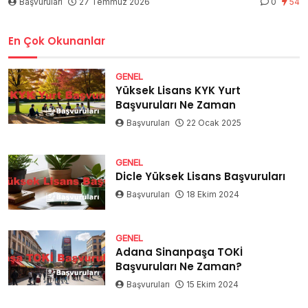
Başvuruları
27 Temmuz 2026
0
54
En Çok Okunanlar
GENEL
Yüksek Lisans KYK Yurt
Başvuruları Ne Zaman
Başvuruları
22 Ocak 2025
GENEL
Dicle Yüksek Lisans Başvuruları
Başvuruları
18 Ekim 2024
GENEL
Adana Sinanpaşa TOKİ
Başvuruları Ne Zaman?
Başvuruları
15 Ekim 2024