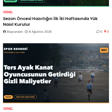
GENEL
Sezon Öncesi Hazırlığın İlk İki Haftasında Yük
Nasıl Kurulur
Başvuruları
8 Ağustos 2026
0
8
GENEL