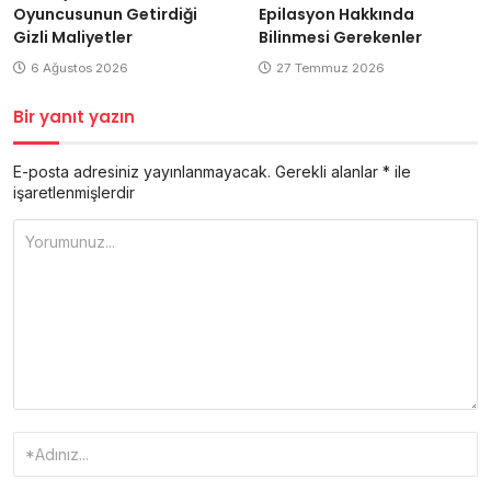
Oyuncusunun Getirdiği
Epilasyon Hakkında
Gizli Maliyetler
Bilinmesi Gerekenler
6 Ağustos 2026
27 Temmuz 2026
Bir yanıt yazın
E-posta adresiniz yayınlanmayacak.
Gerekli alanlar
*
ile
işaretlenmişlerdir