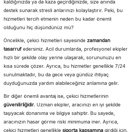
kaldığınızda ya da kaza geçirdiğinizde, size anında
destek sunarak stresli anlarınızı kolaylaştırır. Peki, bu
hizmetleri tercih etmenin neden bu kadar önemli
olduğunu hiç düşündünüz mü?
Öncelikle, çekici hizmetleri sayesinde
zamandan
tasarruf
edersiniz. Acil durumlarda, profesyonel ekipler
hızlı bir şekilde olay yerine ulaşarak, sorununuzu en
kısa sürede çözer. Ayrıca, bu hizmetler genellikle 7/24
sunulmaktadır, bu da gece veya gündüz ihtiyaç
duyduğunuzda yardım alabileceğiniz anlamına gelir.
Bir diğer önemli avantaj ise, çekici hizmetlerinin
güvenilirliğidir
. Uzman ekipler, aracınızı en iyi şekilde
taşıyacak donanıma ve bilgiye sahiptir. Bu sayede,
aracınızın hasar görme riski minimuma iner. Ayrıca,
çekici hizmetleri genellikle
sigorta kapsamına
girdiği için,