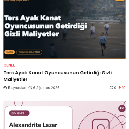
GENEL
Ters Ayak Kanat Oyuncusunun Getirdiği Gizli
Maliyetler
Başvuruları
6 Ağustos 2026
0
10