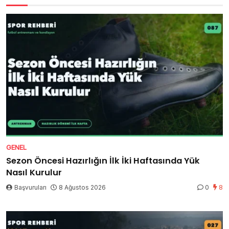
GENEL
Sezon Öncesi Hazırlığın İlk İki Haftasında Yük
Nasıl Kurulur
Başvuruları
8 Ağustos 2026
0
8