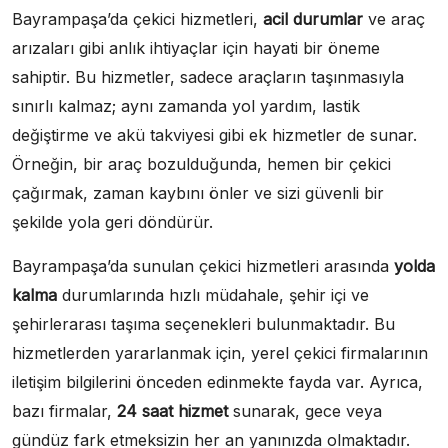
Bayrampaşa’da çekici hizmetleri,
acil durumlar
ve araç
arızaları gibi anlık ihtiyaçlar için hayati bir öneme
sahiptir. Bu hizmetler, sadece araçların taşınmasıyla
sınırlı kalmaz; aynı zamanda yol yardım, lastik
değiştirme ve akü takviyesi gibi ek hizmetler de sunar.
Örneğin, bir araç bozulduğunda, hemen bir çekici
çağırmak, zaman kaybını önler ve sizi güvenli bir
şekilde yola geri döndürür.
Bayrampaşa’da sunulan çekici hizmetleri arasında
yolda
kalma
durumlarında hızlı müdahale, şehir içi ve
şehirlerarası taşıma seçenekleri bulunmaktadır. Bu
hizmetlerden yararlanmak için, yerel çekici firmalarının
iletişim bilgilerini önceden edinmekte fayda var. Ayrıca,
bazı firmalar,
24 saat hizmet
sunarak, gece veya
gündüz fark etmeksizin her an yanınızda olmaktadır.