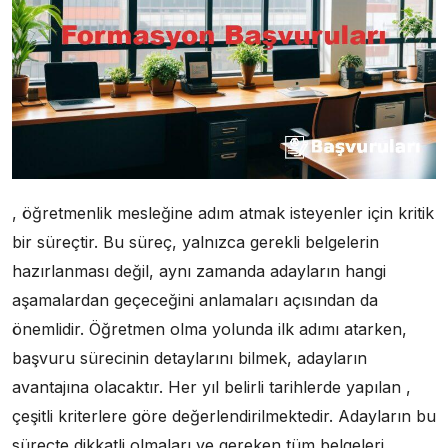
, öğretmenlik mesleğine adım atmak isteyenler için kritik
bir süreçtir. Bu süreç, yalnızca gerekli belgelerin
hazırlanması değil, aynı zamanda adayların hangi
aşamalardan geçeceğini anlamaları açısından da
önemlidir. Öğretmen olma yolunda ilk adımı atarken,
başvuru sürecinin detaylarını bilmek, adayların
avantajına olacaktır. Her yıl belirli tarihlerde yapılan ,
çeşitli kriterlere göre değerlendirilmektedir. Adayların bu
süreçte dikkatli olmaları ve gereken tüm belgeleri