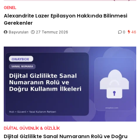
GENEL
Alexandrite Lazer Epilasyon Hakkında Bilinmesi
Gerekenler
Başvuruları
27 Temmuz 2026
0
46
DIJITAL GÜVENLIK & GIZLILIK
Dijital Gizlilikte Sanal Numaranın Rolü ve Doğru