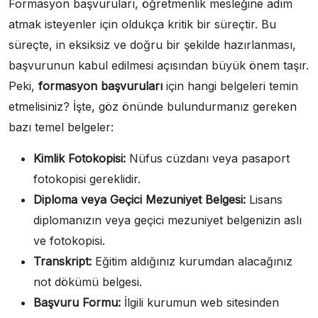
Formasyon başvuruları, öğretmenlik mesleğine adım
atmak isteyenler için oldukça kritik bir süreçtir. Bu
süreçte, in eksiksiz ve doğru bir şekilde hazırlanması,
başvurunun kabul edilmesi açısından büyük önem taşır.
Peki,
formasyon başvuruları
için hangi belgeleri temin
etmelisiniz? İşte, göz önünde bulundurmanız gereken
bazı temel belgeler:
Kimlik Fotokopisi:
Nüfus cüzdanı veya pasaport
fotokopisi gereklidir.
Diploma veya Geçici Mezuniyet Belgesi:
Lisans
diplomanızın veya geçici mezuniyet belgenizin aslı
ve fotokopisi.
Transkript:
Eğitim aldığınız kurumdan alacağınız
not dökümü belgesi.
Başvuru Formu:
İlgili kurumun web sitesinden