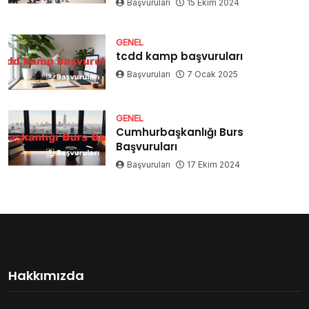
Başvuruları
15 Ekim 2024
GENEL
tcdd kamp başvuruları
Başvuruları
7 Ocak 2025
GENEL
Cumhurbaşkanlığı Burs
Başvuruları
Başvuruları
17 Ekim 2024
Hakkımızda