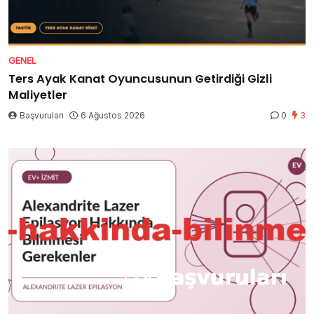
GENEL
Ters Ayak Kanat Oyuncusunun Getirdiği Gizli
Maliyetler
Başvuruları
6 Ağustos 2026
0
3