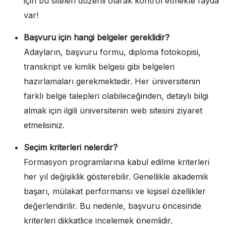
için bu siteleri düzenli olarak kontrol etmekte fayda
var!
Başvuru için hangi belgeler gereklidir?
Adayların, başvuru formu, diploma fotokopisi,
transkript ve kimlik belgesi gibi belgeleri
hazırlamaları gerekmektedir. Her üniversitenin
farklı belge talepleri olabileceğinden, detaylı bilgi
almak için ilgili üniversitenin web sitesini ziyaret
etmelisiniz.
Seçim kriterleri nelerdir?
Formasyon programlarına kabul edilme kriterleri
her yıl değişiklik gösterebilir. Genellikle akademik
başarı, mülakat performansı ve kişisel özellikler
değerlendirilir. Bu nedenle, başvuru öncesinde
kriterleri dikkatlice incelemek önemlidir.