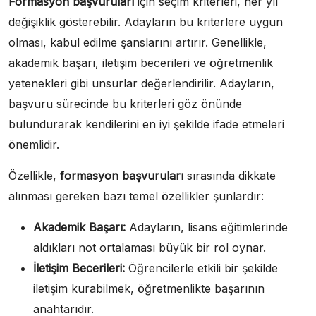
Formasyon başvuruları
için seçim kriterleri, her yıl
değişiklik gösterebilir. Adayların bu kriterlere uygun
olması, kabul edilme şanslarını artırır. Genellikle,
akademik başarı, iletişim becerileri ve öğretmenlik
yetenekleri gibi unsurlar değerlendirilir. Adayların,
başvuru sürecinde bu kriterleri göz önünde
bulundurarak kendilerini en iyi şekilde ifade etmeleri
önemlidir.
Özellikle,
formasyon başvuruları
sırasında dikkate
alınması gereken bazı temel özellikler şunlardır:
Akademik Başarı:
Adayların, lisans eğitimlerinde
aldıkları not ortalaması büyük bir rol oynar.
İletişim Becerileri:
Öğrencilerle etkili bir şekilde
iletişim kurabilmek, öğretmenlikte başarının
anahtarıdır.