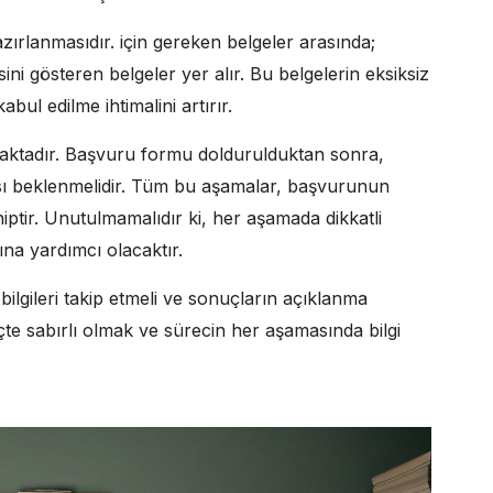
azırlanmasıdır. için gereken belgeler arasında;
ni gösteren belgeler yer alır. Bu belgelerin eksiksiz
ul edilme ihtimalini artırır.
maktadır. Başvuru formu doldurulduktan sonra,
ı beklenmelidir. Tüm bu aşamalar, başvurunun
ahiptir. Unutulmamalıdır ki, her aşamada dikkatli
na yardımcı olacaktır.
ilgileri takip etmeli ve sonuçların açıklanma
te sabırlı olmak ve sürecin her aşamasında bilgi