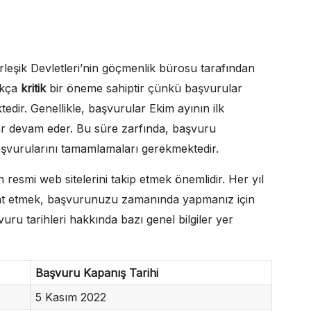
rleşik Devletleri’nin göçmenlik bürosu tarafından
dukça
kritik
bir öneme sahiptir çünkü başvurular
tedir. Genellikle, başvurular Ekim ayının ilk
dar devam eder. Bu süre zarfında, başvuru
 başvurularını tamamlamaları gerekmektedir.
n resmi web sitelerini takip etmek önemlidir. Her yıl
ikkat etmek, başvurunuzu zamanında yapmanız için
ru tarihleri hakkında bazı genel bilgiler yer
Başvuru Kapanış Tarihi
5 Kasım 2022