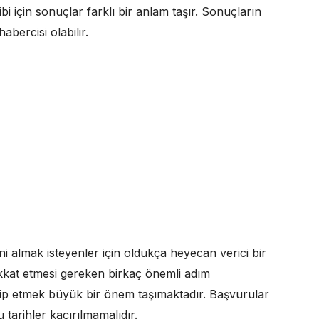
i için sonuçlar farklı bir anlam taşır. Sonuçların
abercisi olabilir.
zni almak isteyenler için oldukça heyecan verici bir
ikkat etmesi gereken birkaç önemli adım
akip etmek büyük bir önem taşımaktadır. Başvurular
u tarihler kaçırılmamalıdır.