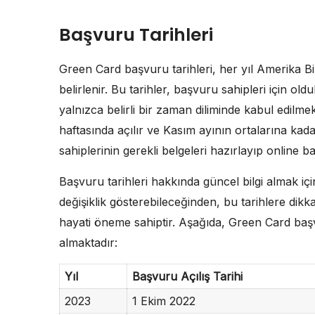
Başvuru Tarihleri
Green Card başvuru tarihleri, her yıl Amerika Bi
belirlenir. Bu tarihler, başvuru sahipleri için ol
yalnızca belirli bir zaman diliminde kabul edilmek
haftasında açılır ve Kasım ayının ortalarına ka
sahiplerinin gerekli belgeleri hazırlayıp online
Başvuru tarihleri hakkında güncel bilgi almak içi
değişiklik gösterebileceğinden, bu tarihlere d
hayati öneme sahiptir. Aşağıda, Green Card başvu
almaktadır:
Yıl
Başvuru Açılış Tarihi
2023
1 Ekim 2022