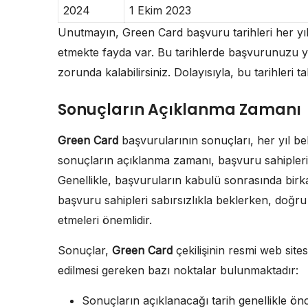
2024
1 Ekim 2023
Unutmayın, Green Card başvuru tarihleri her yıl
etmekte fayda var. Bu tarihlerde başvurunuzu ya
zorunda kalabilirsiniz. Dolayısıyla, bu tarihleri 
Sonuçların Açıklanma Zamanı
Green Card
başvurularının sonuçları, her yıl bel
sonuçların açıklanma zamanı, başvuru sahipleri 
Genellikle, başvuruların kabulü sonrasında birk
başvuru sahipleri sabırsızlıkla beklerken, doğru 
etmeleri önemlidir.
Sonuçlar,
Green Card
çekilişinin resmi web site
edilmesi gereken bazı noktalar bulunmaktadır:
Sonuçların açıklanacağı tarih genellikle önce