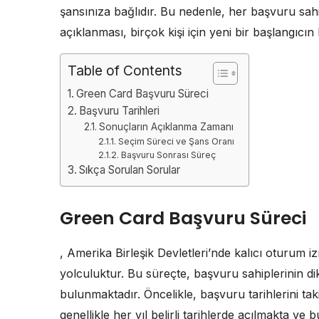
şansınıza bağlıdır. Bu nedenle, her başvuru sahib
açıklanması, birçok kişi için yeni bir başlangıcın h
Table of Contents
Green Card Başvuru Süreci
Başvuru Tarihleri
Sonuçların Açıklanma Zamanı
Seçim Süreci ve Şans Oranı
Başvuru Sonrası Süreç
Sıkça Sorulan Sorular
Green Card Başvuru Süreci
, Amerika Birleşik Devletleri’nde kalıcı oturum i
yolculuktur. Bu süreçte, başvuru sahiplerinin d
bulunmaktadır. Öncelikle, başvuru tarihlerini t
genellikle her yıl belirli tarihlerde açılmakta ve b