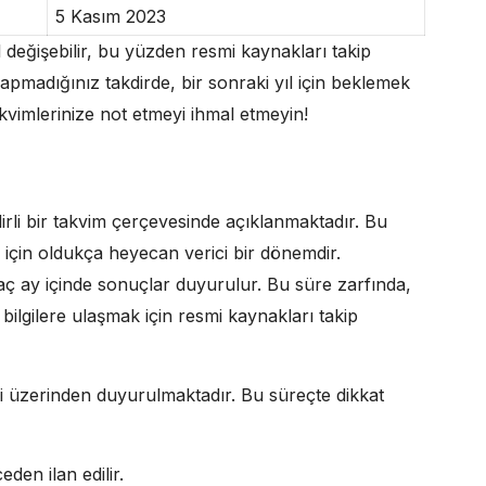
5 Kasım 2023
 değişebilir, bu yüzden resmi kaynakları takip
pmadığınız takdirde, bir sonraki yıl için beklemek
takvimlerinize not etmeyi ihmal etmeyin!
irli bir takvim çerçevesinde açıklanmaktadır. Bu
için oldukça heyecan verici bir dönemdir.
aç ay içinde sonuçlar duyurulur. Bu süre zarfında,
bilgilere ulaşmak için resmi kaynakları takip
si üzerinden duyurulmaktadır. Bu süreçte dikkat
den ilan edilir.