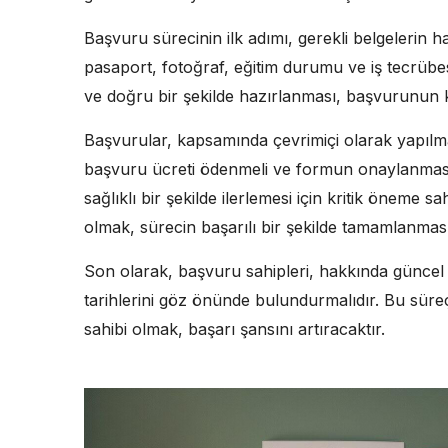
Başvuru sürecinin ilk adımı, gerekli belgelerin h
pasaport, fotoğraf, eğitim durumu ve iş tecrübesi
ve doğru bir şekilde hazırlanması, başvurunun kab
Başvurular, kapsamında çevrimiçi olarak yapıl
başvuru ücreti ödenmeli ve formun onaylanmas
sağlıklı bir şekilde ilerlemesi için kritik öneme s
olmak, sürecin başarılı bir şekilde tamamlanması
Son olarak, başvuru sahipleri, hakkında güncel b
tarihlerini göz önünde bulundurmalıdır. Bu süreç
sahibi olmak, başarı şansını artıracaktır.