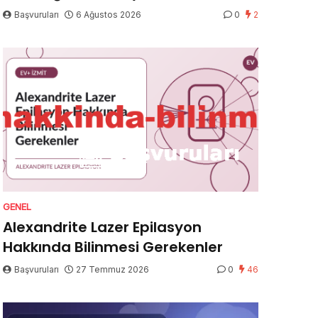
Başvuruları
6 Ağustos 2026
0
2
GENEL
Alexandrite Lazer Epilasyon
Hakkında Bilinmesi Gerekenler
Başvuruları
27 Temmuz 2026
0
46