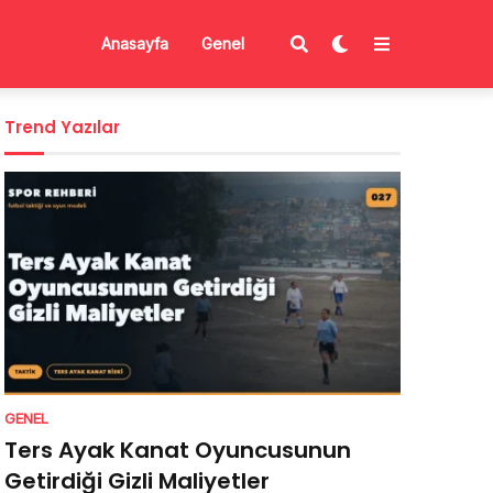
Anasayfa
Genel
Trend Yazılar
GENEL
Ters Ayak Kanat Oyuncusunun
Getirdiği Gizli Maliyetler