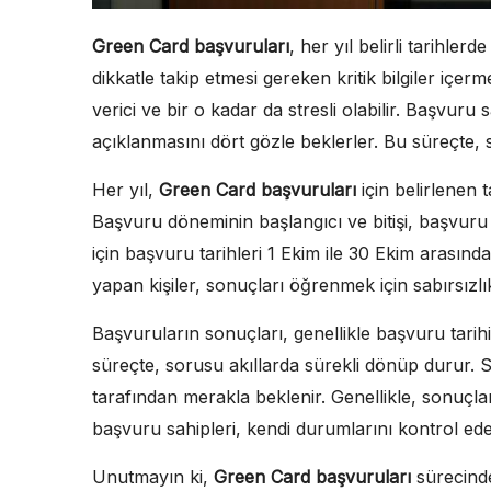
Green Card başvuruları
, her yıl belirli tarihler
dikkatle takip etmesi gereken kritik bilgiler içe
verici ve bir o kadar da stresli olabilir. Başvuru
açıklanmasını dört gözle beklerler. Bu süreçte, 
Her yıl,
Green Card başvuruları
için belirlenen 
Başvuru döneminin başlangıcı ve bitişi, başvuru 
için başvuru tarihleri 1 Ekim ile 30 Ekim arasınd
yapan kişiler, sonuçları öğrenmek için sabırsızlı
Başvuruların sonuçları, genellikle başvuru tarih
süreçte, sorusu akıllarda sürekli dönüp durur. S
tarafından merakla beklenir. Genellikle, sonuçl
başvuru sahipleri, kendi durumlarını kontrol ede
Unutmayın ki,
Green Card başvuruları
sürecinde