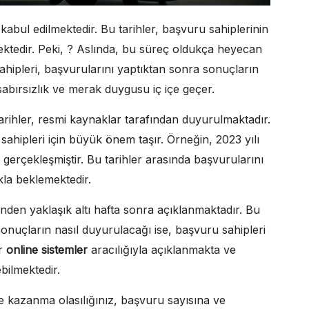
de kabul edilmektedir. Bu tarihler, başvuru sahiplerinin
rmektedir. Peki, ? Aslında, bu süreç oldukça heyecan
 sahipleri, başvurularını yaptıktan sonra sonuçların
sabırsızlık ve merak duygusu iç içe geçer.
tarihler, resmi kaynaklar tarafından duyurulmaktadır.
sahipleri için büyük önem taşır. Örneğin, 2023 yılı
a gerçekleşmiştir. Bu tarihler arasında başvurularını
kla beklemektedir.
inden yaklaşık altı hafta sonra açıklanmaktadır. Bu
onuçların nasıl duyurulacağı ise, başvuru sahipleri
ar
online sistemler
aracılığıyla açıklanmakta ve
bilmektedir.
 kazanma olasılığınız, başvuru sayısına ve