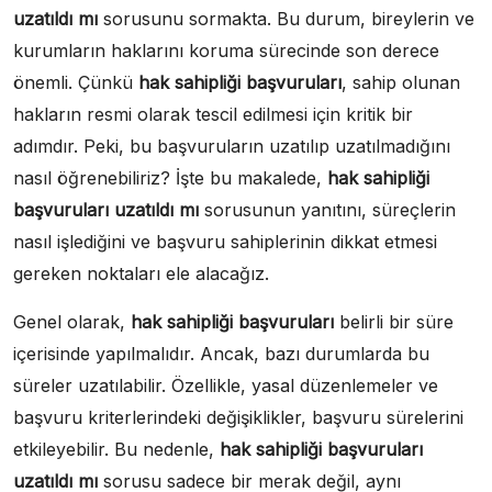
uzatıldı mı
sorusunu sormakta. Bu durum, bireylerin ve
kurumların haklarını koruma sürecinde son derece
önemli. Çünkü
hak sahipliği başvuruları
, sahip olunan
hakların resmi olarak tescil edilmesi için kritik bir
adımdır. Peki, bu başvuruların uzatılıp uzatılmadığını
nasıl öğrenebiliriz? İşte bu makalede,
hak sahipliği
başvuruları uzatıldı mı
sorusunun yanıtını, süreçlerin
nasıl işlediğini ve başvuru sahiplerinin dikkat etmesi
gereken noktaları ele alacağız.
Genel olarak,
hak sahipliği başvuruları
belirli bir süre
içerisinde yapılmalıdır. Ancak, bazı durumlarda bu
süreler uzatılabilir. Özellikle, yasal düzenlemeler ve
başvuru kriterlerindeki değişiklikler, başvuru sürelerini
etkileyebilir. Bu nedenle,
hak sahipliği başvuruları
uzatıldı mı
sorusu sadece bir merak değil, aynı