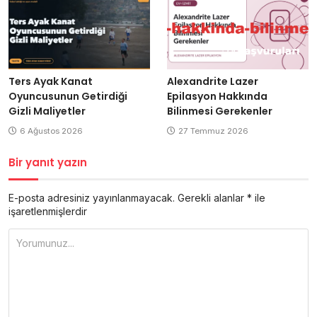
Ters Ayak Kanat
Alexandrite Lazer
Oyuncusunun Getirdiği
Epilasyon Hakkında
Gizli Maliyetler
Bilinmesi Gerekenler
6 Ağustos 2026
27 Temmuz 2026
Bir yanıt yazın
E-posta adresiniz yayınlanmayacak.
Gerekli alanlar
*
ile
işaretlenmişlerdir