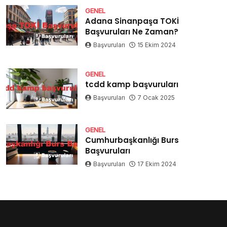
GENEL
Adana Sinanpaşa TOKİ
Başvuruları Ne Zaman?
Başvuruları
15 Ekim 2024
GENEL
tcdd kamp başvuruları
Başvuruları
7 Ocak 2025
GENEL
Cumhurbaşkanlığı Burs
Başvuruları
Başvuruları
17 Ekim 2024