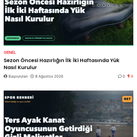
GENEL
Sezon Öncesi Hazırlığın İlk İki Haftasında Yük
Nasıl Kurulur
Başvuruları
8 Ağustos 2026
0
8