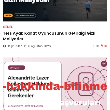
GENEL
Ters Ayak Kanat Oyuncusunun Getirdiği Gizli
Maliyetler
Başvuruları
6 Ağustos 2026
0
10