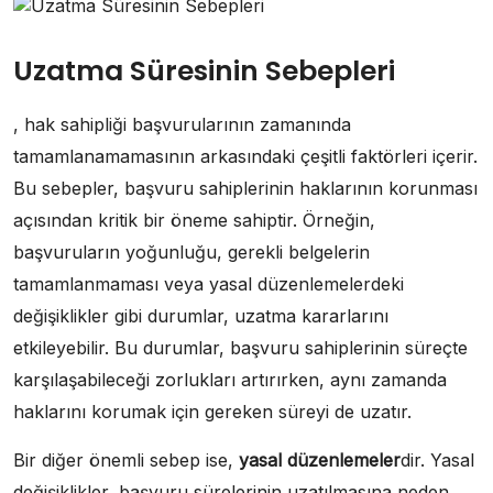
Uzatma Süresinin Sebepleri
, hak sahipliği başvurularının zamanında
tamamlanamamasının arkasındaki çeşitli faktörleri içerir.
Bu sebepler, başvuru sahiplerinin haklarının korunması
açısından kritik bir öneme sahiptir. Örneğin,
başvuruların yoğunluğu, gerekli belgelerin
tamamlanmaması veya yasal düzenlemelerdeki
değişiklikler gibi durumlar, uzatma kararlarını
etkileyebilir. Bu durumlar, başvuru sahiplerinin süreçte
karşılaşabileceği zorlukları artırırken, aynı zamanda
haklarını korumak için gereken süreyi de uzatır.
Bir diğer önemli sebep ise,
yasal düzenlemeler
dir. Yasal
değişiklikler, başvuru sürelerinin uzatılmasına neden