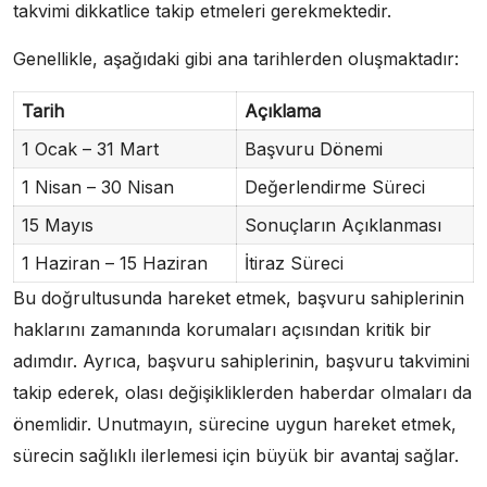
takvimi dikkatlice takip etmeleri gerekmektedir.
Genellikle, aşağıdaki gibi ana tarihlerden oluşmaktadır:
Tarih
Açıklama
1 Ocak – 31 Mart
Başvuru Dönemi
1 Nisan – 30 Nisan
Değerlendirme Süreci
15 Mayıs
Sonuçların Açıklanması
1 Haziran – 15 Haziran
İtiraz Süreci
Bu doğrultusunda hareket etmek, başvuru sahiplerinin
haklarını zamanında korumaları açısından kritik bir
adımdır. Ayrıca, başvuru sahiplerinin, başvuru takvimini
takip ederek, olası değişikliklerden haberdar olmaları da
önemlidir. Unutmayın, sürecine uygun hareket etmek,
sürecin sağlıklı ilerlemesi için büyük bir avantaj sağlar.