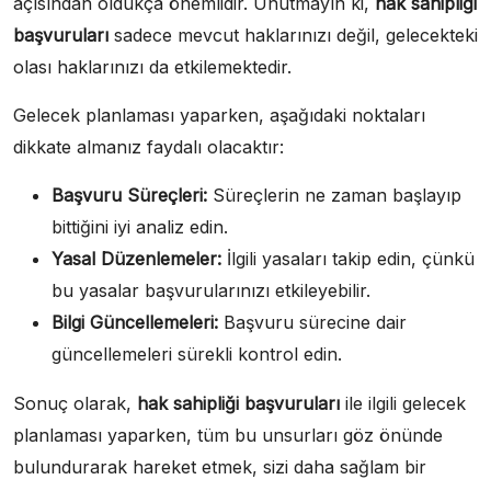
açısından oldukça önemlidir. Unutmayın ki,
hak sahipliği
başvuruları
sadece mevcut haklarınızı değil, gelecekteki
olası haklarınızı da etkilemektedir.
Gelecek planlaması yaparken, aşağıdaki noktaları
dikkate almanız faydalı olacaktır:
Başvuru Süreçleri:
Süreçlerin ne zaman başlayıp
bittiğini iyi analiz edin.
Yasal Düzenlemeler:
İlgili yasaları takip edin, çünkü
bu yasalar başvurularınızı etkileyebilir.
Bilgi Güncellemeleri:
Başvuru sürecine dair
güncellemeleri sürekli kontrol edin.
Sonuç olarak,
hak sahipliği başvuruları
ile ilgili gelecek
planlaması yaparken, tüm bu unsurları göz önünde
bulundurarak hareket etmek, sizi daha sağlam bir