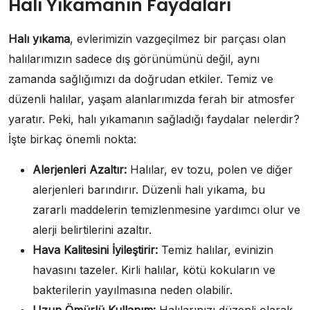
Halı Yıkamanın Faydaları
Halı yıkama
, evlerimizin vazgeçilmez bir parçası olan
halılarımızın sadece dış görünümünü değil, aynı
zamanda sağlığımızı da doğrudan etkiler. Temiz ve
düzenli halılar, yaşam alanlarımızda ferah bir atmosfer
yaratır. Peki, halı yıkamanın sağladığı faydalar nelerdir?
İşte birkaç önemli nokta:
Alerjenleri Azaltır:
Halılar, ev tozu, polen ve diğer
alerjenleri barındırır. Düzenli halı yıkama, bu
zararlı maddelerin temizlenmesine yardımcı olur ve
alerji belirtilerini azaltır.
Hava Kalitesini İyileştirir:
Temiz halılar, evinizin
havasını tazeler. Kirli halılar, kötü kokuların ve
bakterilerin yayılmasına neden olabilir.
Uzun Ömürlü Kullanım:
Halılarınızı düzenli olarak