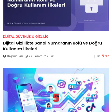
DIJITAL GÜVENLIK & GIZLILIK
Dijital Gizlilikte Sanal Numaranın Rolü ve Doğru
Kullanım İlkeleri
Başvuruları
22 Temmuz 2026
0
37