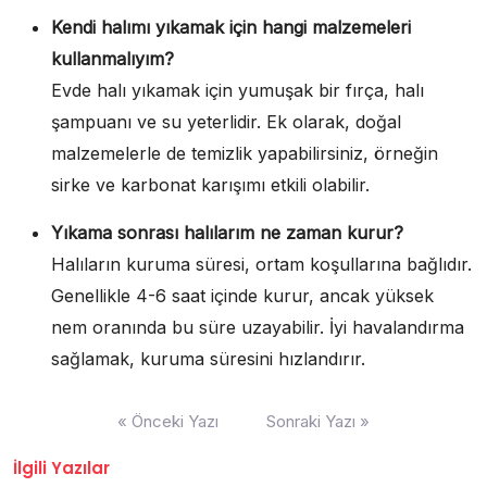
Kendi halımı yıkamak için hangi malzemeleri
kullanmalıyım?
Evde halı yıkamak için yumuşak bir fırça, halı
şampuanı ve su yeterlidir. Ek olarak, doğal
malzemelerle de temizlik yapabilirsiniz, örneğin
sirke ve karbonat karışımı etkili olabilir.
Yıkama sonrası halılarım ne zaman kurur?
Halıların kuruma süresi, ortam koşullarına bağlıdır.
Genellikle 4-6 saat içinde kurur, ancak yüksek
nem oranında bu süre uzayabilir. İyi havalandırma
sağlamak, kuruma süresini hızlandırır.
Yazı
« Önceki Yazı
Sonraki Yazı »
gezinmesi
İlgili Yazılar