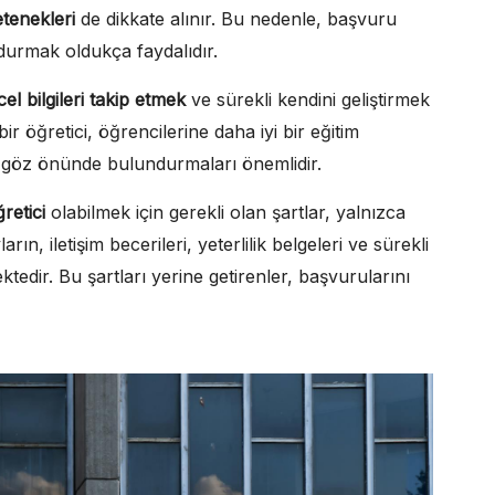
tenekleri
de dikkate alınır. Bu nedenle, başvuru
urmak oldukça faydalıdır.
el bilgileri takip etmek
ve sürekli kendini geliştirmek
bir öğretici, öğrencilerine daha iyi bir eğitim
a göz önünde bulundurmaları önemlidir.
retici
olabilmek için gerekli olan şartlar, yalnızca
ın, iletişim becerileri, yeterlilik belgeleri ve sürekli
tedir. Bu şartları yerine getirenler, başvurularını