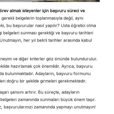
örev almak isteyenler için başvuru süreci ve
gerekli belgelerin toplanmasıyla değil, aynı
i, bu başvurular nasıl yapılır? Usta öğretici olma
i belgeleri sunması gerektiği ve başvuru tarihleri
 Unutmayın, her yıl belirli tarihler arasında kabul
neyim ve diğer kriterler göz önünde bulundurulur.
şekilde hazırlamak çok önemlidir. Ayrıca, başvuru
r da bulunmaktadır. Adayların, başvuru formunu
leri doğru bir şekilde girmeleri gerekmektedir.
arı şansını artırır. Bu süreçte, adayların
kli belgeleri zamanında sunmaları büyük önem taşır.
nız, başvurularınızı zamanında yapmayı unutmayın!