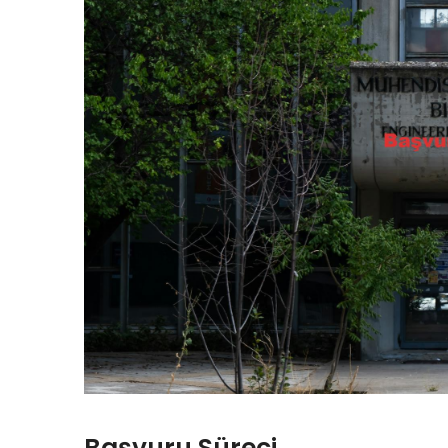
Başvuru Süreci