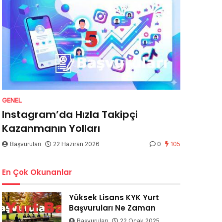
GENEL
Instagram’da Hızla Takipçi
Kazanmanın Yolları
Başvuruları
22 Haziran 2026
0
105
En Çok Okunanlar
Yüksek Lisans KYK Yurt
Başvuruları Ne Zaman
Başvuruları
22 Ocak 2025