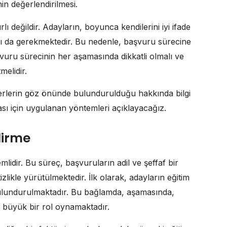
n değerlendirilmesi.
ı değildir. Adayların, boyunca kendilerini iyi ifade
rı da gerekmektedir. Bu nedenle, başvuru sürecine
vuru sürecinin her aşamasında dikkatli olmalı ve
melidir.
iterlerin göz önünde bulundurulduğu hakkında bilgi
ması için uygulanan yöntemleri açıklayacağız.
dirme
lidir. Bu süreç, başvuruların adil ve şeffaf bir
izlikle yürütülmektedir. İlk olarak, adayların eğitim
bulundurulmaktadır. Bu bağlamda, aşamasında,
r büyük bir rol oynamaktadır.