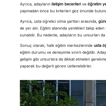
Ayrıca, adayların
iletişim becerileri
ve
öğretim ye
yapmadan önce bu kriterleri göz önünde bulund
Ayrıca, usta öğretici olma şartları arasında,
günc
de yer alır. Eğitim alanında yenilikleri takip eden 
sunabilir. Bu nedenle, adayların bu unsurları d
Sonuç olarak, halk eğitim merkezlerinde
usta öğ
eğitim durumu ve deneyimle sınırlı değildir. Adaylar
gelişim gibi unsurlara da dikkat etmeleri gerekmek
yaparak bu değerli görevi üstlenebilirler.