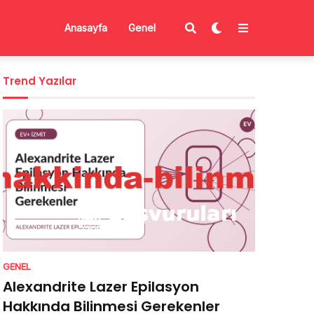
Anasayfa
Genel
Trend Yazılar
GENEL
Alexandrite Lazer Epilasyon
Hakkında Bilinmesi Gerekenler