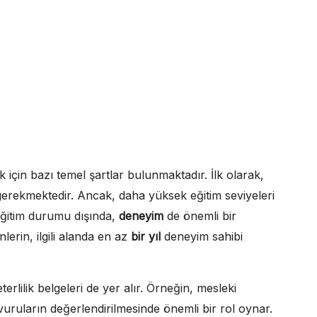
 için bazı temel şartlar bulunmaktadır. İlk olarak,
gerekmektedir. Ancak, daha yüksek eğitim seviyeleri
 Eğitim durumu dışında,
deneyim
de önemli bir
lerin, ilgili alanda en az
bir yıl
deneyim sahibi
erlilik belgeleri de yer alır. Örneğin, mesleki
şvuruların değerlendirilmesinde önemli bir rol oynar.