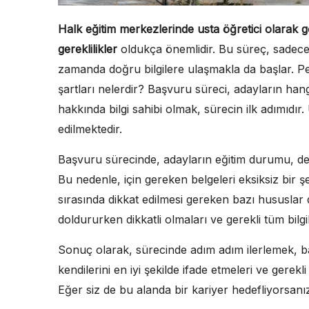
Halk eğitim merkezlerinde usta öğretici olarak g
gereklilikler
oldukça önemlidir. Bu süreç, sadece 
zamanda doğru bilgilere ulaşmakla da başlar. Pek
şartları nelerdir? Başvuru süreci, adayların hang
hakkında bilgi sahibi olmak, sürecin ilk adımıdır.
edilmektedir.
Başvuru sürecinde, adayların eğitim durumu, de
Bu nedenle, için gereken belgeleri eksiksiz bir 
sırasında dikkat edilmesi gereken bazı hususla
doldururken dikkatli olmaları ve gerekli tüm bilgi
Sonuç olarak, sürecinde adım adım ilerlemek, baş
kendilerini en iyi şekilde ifade etmeleri ve gere
Eğer siz de bu alanda bir kariyer hedefliyorsa