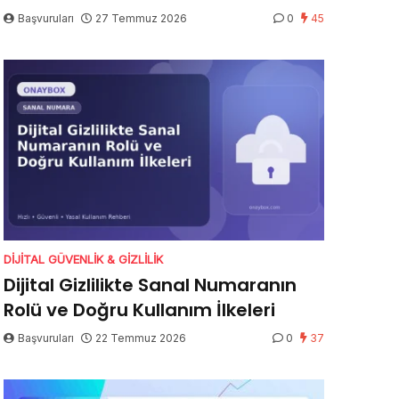
Başvuruları
27 Temmuz 2026
0
45
DIJITAL GÜVENLIK & GIZLILIK
Dijital Gizlilikte Sanal Numaranın
Rolü ve Doğru Kullanım İlkeleri
Başvuruları
22 Temmuz 2026
0
37