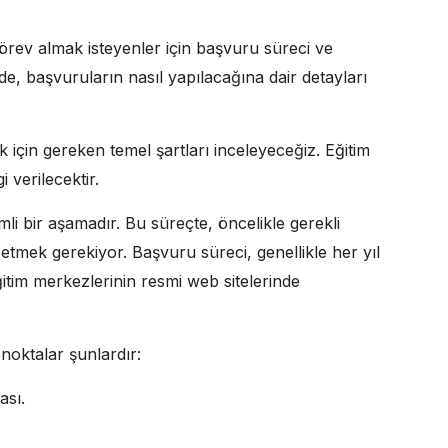
örev almak isteyenler için başvuru süreci ve
de, başvuruların nasıl yapılacağına dair detayları
 için gereken temel şartları inceleyeceğiz. Eğitim
 verilecektir.
mli bir aşamadır. Bu süreçte, öncelikle gerekli
 etmek gerekiyor. Başvuru süreci, genellikle her yıl
ğitim merkezlerinin resmi web sitelerinde
noktalar şunlardır:
ası.