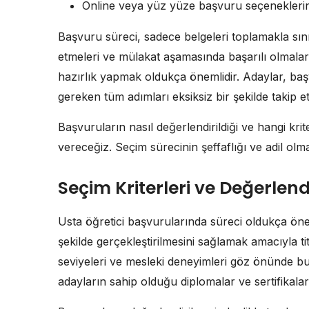
Online veya yüz yüze başvuru seçeneklerini
Başvuru süreci, sadece belgeleri toplamakla sınırl
etmeleri ve mülakat aşamasında başarılı olmala
hazırlık yapmak oldukça önemlidir. Adaylar, baş
gereken tüm adımları eksiksiz bir şekilde takip et
Başvuruların nasıl değerlendirildiği ve hangi kr
vereceğiz. Seçim sürecinin şeffaflığı ve adil ol
Seçim Kriterleri ve Değerlen
Usta öğretici başvurularında süreci oldukça önem
şekilde gerçekleştirilmesini sağlamak amacıyla tit
seviyeleri ve mesleki deneyimleri göz önünde 
adayların sahip olduğu diplomalar ve sertifikala