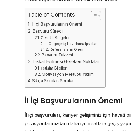
Table of Contents
İl İçi Başvurularının Önemi
Başvuru Süreci
Gerekli Belgeler
Özgeçmiş Hazırlama İpuçları
Referansların Önemi
Başvuru Takvimi
Dikkat Edilmesi Gereken Noktalar
İletişim Bilgileri
Motivasyon Mektubu Yazımı
Sıkça Sorulan Sorular
İl İçi Başvurularının Önemi
İl içi başvuruları
, kariyer gelişiminiz için hayati
pozisyonlarınızdan daha iyi fırsatlara geçiş yap