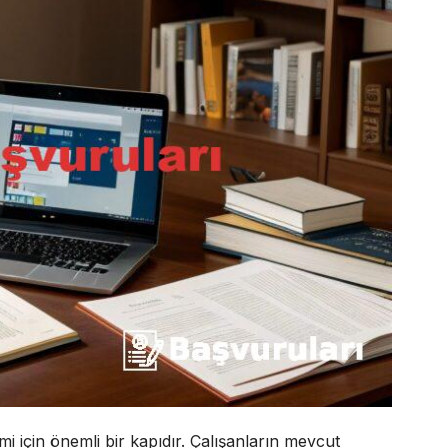
i için önemli bir kapıdır. Çalışanların mevcut