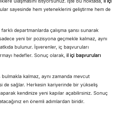
eklere ulaşmasını istiyorsunuz. İşte bu noktada,
il içi
ular sayesinde hem yeteneklerini geliştirme hem de
 farklı departmanlarda çalışma şansı sunarak
, sadece yeni bir pozisyona geçmekle kalmaz, aynı
atkıda bulunur. İşverenler, iç başvuruları
ırmayı hedefler. Sonuç olarak,
il içi başvuruları
iş bulmakla kalmaz, aynı zamanda mevcut
 de sağlar. Herkesin kariyerinde bir yükseliş
aparak kendinize yeni kapılar açabilirsiniz. Sonuç
tacağınız en önemli adımlardan biridir.