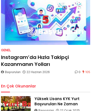
GENEL
Instagram’da Hızla Takipçi
Kazanmanın Yolları
Başvuruları
22 Haziran 2026
0
105
En Çok Okunanlar
Yüksek Lisans KYK Yurt
Başvuruları Ne Zaman
Başvuruları
22 Ocak 2025