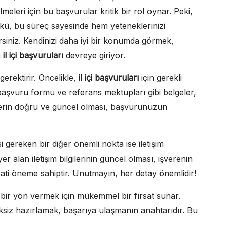
meleri için bu başvurular kritik bir rol oynar. Peki,
ü, bu süreç sayesinde hem yeteneklerinizi
lirsiniz. Kendinizi daha iyi bir konumda görmek,
a
il içi başvuruları
devreye giriyor.
gerektirir. Öncelikle,
il içi başvuruları
için gerekli
 başvuru formu ve referans mektupları gibi belgeler,
lerin doğru ve güncel olması, başvurunuzun
 gereken bir diğer önemli nokta ise iletişim
r alan iletişim bilgilerinin güncel olması, işverenin
ayati öneme sahiptir. Unutmayın, her detay önemlidir!
 bir yön vermek için mükemmel bir fırsat sunar.
ksiz hazırlamak, başarıya ulaşmanın anahtarıdır. Bu