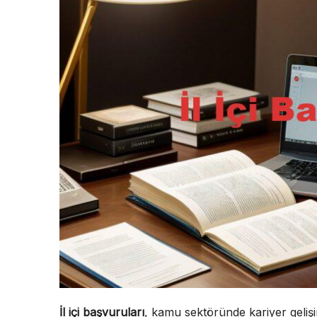
İl içi başvuruları
, kamu sektöründe kariyer gelişim