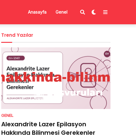
Anasayfa
Genel
Trend Yazılar
GENEL
Alexandrite Lazer Epilasyon
Hakkında Bilinmesi Gerekenler