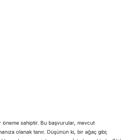
 bir öneme sahiptir. Bu başvurular, mevcut
manıza olanak tanır. Düşünün ki, bir ağaç gibi;