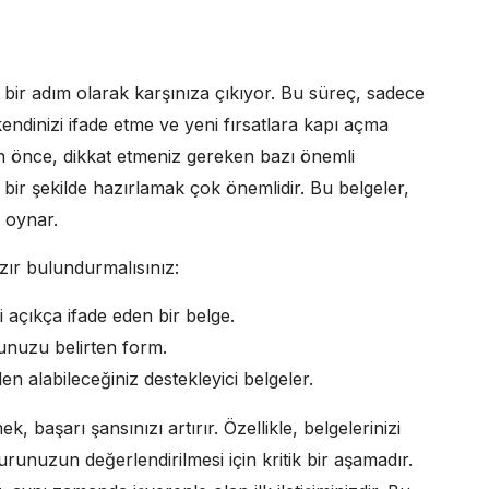
li bir adım olarak karşınıza çıkıyor. Bu süreç, sadece
ndinizi ifade etme ve yeni fırsatlara kapı açma
 önce, dikkat etmeniz gereken bazı önemli
 bir şekilde hazırlamak çok önemlidir. Bu belgeler,
 oynar.
azır bulundurmalısınız:
i açıkça ifade eden bir belge.
ğunuzu belirten form.
en alabileceğiniz destekleyici belgeler.
, başarı şansınızı artırır. Özellikle, belgelerinizi
unuzun değerlendirilmesi için kritik bir aşamadır.