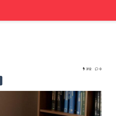
312
0