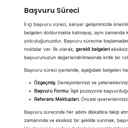
Başvuru Süreci
İl içi başvuru süreci, kariyer gelişiminizde önem
belgeleri doldurmakla kalmayıp, aynı zamanda ke
yolculuğunuzdur. Başvuru sürecine başlamadan
noktalar var. İlk olarak,
gerekli belgeleri
eksiksiz
başvurunuzun değerlendirilmesinde kritik bir rol
Başvuru süreci içerisinde, aşağıdaki belgeleri h
Özgeçmiş
: Deneyimlerinizi ve yetenekleriniz
Başvuru Formu
: İlgili pozisyona başvurdu
Referans Mektupları
: Önceki işverenlerinizd
Başvuru sürecinde her adımı dikkatlice takip etmek
zamanında ve eksiksiz bir şekilde sunmak, başvur