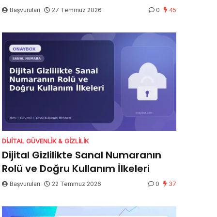
Başvuruları
27 Temmuz 2026
0
45
DIJITAL GÜVENLIK & GIZLILIK
Dijital Gizlilikte Sanal Numaranın
Rolü ve Doğru Kullanım İlkeleri
Başvuruları
22 Temmuz 2026
0
37