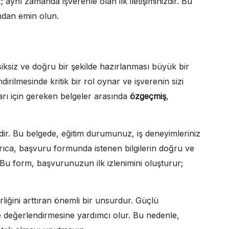
aynı zamanda işverenle olan ilk iletişiminizdir. Bu
ndan emin olun.
siksiz ve doğru bir şekilde hazırlanması büyük bir
rilmesinde kritik bir rol oynar ve işverenin sizi
ları için gereken belgeler arasında
özgeçmiş
,
dir. Bu belgede, eğitim durumunuz, iş deneyimleriniz
rıca, başvuru formunda istenen bilgilerin doğru ve
 Bu form, başvurunuzun ilk izlenimini oluşturur;
iğini arttıran önemli bir unsurdur. Güçlü
ve değerlendirmesine yardımcı olur. Bu nedenle,