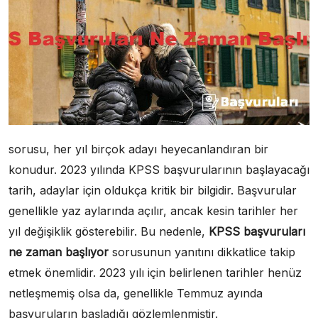
sorusu, her yıl birçok adayı heyecanlandıran bir
konudur. 2023 yılında KPSS başvurularının başlayacağı
tarih, adaylar için oldukça kritik bir bilgidir. Başvurular
genellikle yaz aylarında açılır, ancak kesin tarihler her
yıl değişiklik gösterebilir. Bu nedenle,
KPSS başvuruları
ne zaman başlıyor
sorusunun yanıtını dikkatlice takip
etmek önemlidir. 2023 yılı için belirlenen tarihler henüz
netleşmemiş olsa da, genellikle Temmuz ayında
başvuruların başladığı gözlemlenmiştir.