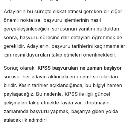
Adayların bu süreçte dikkat etmesi gereken bir diğer
önemli nokta ise, başvuru işlemlerinin nasıl
gerçekleştirileceğidir. sorusunun yanıtını bulduktan
sonra, başvuru sürecine dair detayları öğrenmek de
gereklidir. Adayların, başvuru tarihlerini kaçırmamaları
için resmi duyuruları takip etmeleri önerilmektedir.
Sonuç olarak,
KPSS başvuruları ne zaman başlıyor
sorusu, her adayın aklındaki en önemli sorulardan
biridir. Kesin tarihler açıklandığında, bu bilgiyi hemen
paylaşacağız. Bu nedenle, KPSS ile ilgili güncel
gelişmeleri takip etmekte fayda var. Unutmayın,
zamanında başvuru yapmak, başarıya giden yolda
atılacak ilk adımdır!