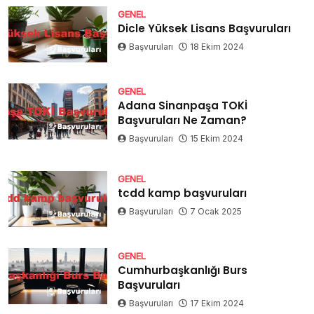
GENEL
Dicle Yüksek Lisans Başvuruları
Başvuruları
18 Ekim 2024
GENEL
Adana Sinanpaşa TOKİ
Başvuruları Ne Zaman?
Başvuruları
15 Ekim 2024
GENEL
tcdd kamp başvuruları
Başvuruları
7 Ocak 2025
GENEL
Cumhurbaşkanlığı Burs
Başvuruları
Başvuruları
17 Ekim 2024