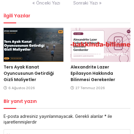
Yazı
« Önceki Yazı
Sonraki Yazı »
gezinmesi
İlgili Yazılar
Ters Ayak Kanat
Alexandrite Lazer
Oyuncusunun Getirdiği
Epilasyon Hakkında
Gizli Maliyetler
Bilinmesi Gerekenler
6 Ağustos 2026
27 Temmuz 2026
Bir yanıt yazın
E-posta adresiniz yayınlanmayacak.
Gerekli alanlar
*
ile
işaretlenmişlerdir