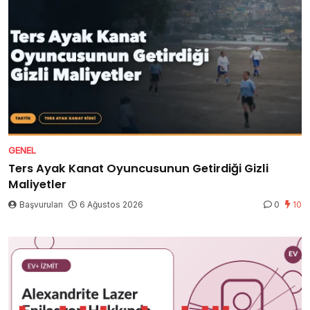
GENEL
Ters Ayak Kanat Oyuncusunun Getirdiği Gizli
Maliyetler
Başvuruları
6 Ağustos 2026
0
10