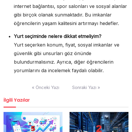
internet bağlantısı, spor salonları ve sosyal alanlar
gibi birçok olanak sunmaktadır. Bu imkanlar
öğrencilerin yaşam kalitesini artırmayı hedefler.
Yurt seçiminde nelere dikkat etmeliyim?
Yurt seçerken konum, fiyat, sosyal imkanlar ve
güvenlik gibi unsurları göz önünde
bulundurmalısınız. Ayrıca, diğer öğrencilerin
yorumlarını da incelemek faydalı olabilir.
Yazı
« Önceki Yazı
Sonraki Yazı »
gezinmesi
İlgili Yazılar