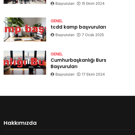
Başvuruları
15 Ekim 2024
GENEL
tcdd kamp başvuruları
Başvuruları
7 Ocak 2025
GENEL
Cumhurbaşkanlığı Burs
Başvuruları
Başvuruları
17 Ekim 2024
Hakkımızda