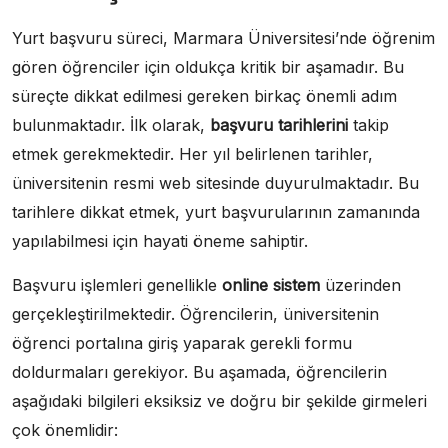
Yurt başvuru süreci, Marmara Üniversitesi’nde öğrenim
gören öğrenciler için oldukça kritik bir aşamadır. Bu
süreçte dikkat edilmesi gereken birkaç önemli adım
bulunmaktadır. İlk olarak,
başvuru tarihlerini
takip
etmek gerekmektedir. Her yıl belirlenen tarihler,
üniversitenin resmi web sitesinde duyurulmaktadır. Bu
tarihlere dikkat etmek, yurt başvurularının zamanında
yapılabilmesi için hayati öneme sahiptir.
Başvuru işlemleri genellikle
online sistem
üzerinden
gerçekleştirilmektedir. Öğrencilerin, üniversitenin
öğrenci portalına giriş yaparak gerekli formu
doldurmaları gerekiyor. Bu aşamada, öğrencilerin
aşağıdaki bilgileri eksiksiz ve doğru bir şekilde girmeleri
çok önemlidir: