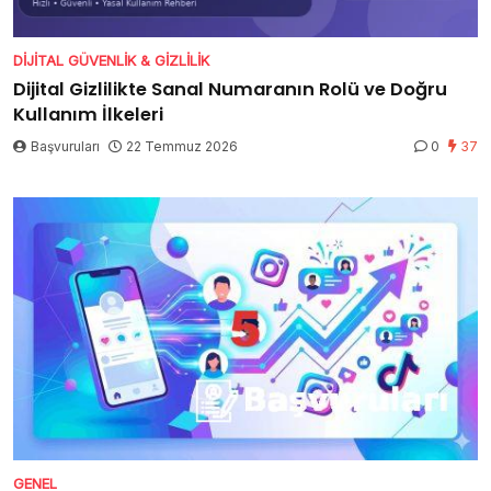
DIJITAL GÜVENLIK & GIZLILIK
Dijital Gizlilikte Sanal Numaranın Rolü ve Doğru
Kullanım İlkeleri
Başvuruları
22 Temmuz 2026
0
37
GENEL