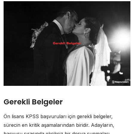
Gerekli Belgeler
Ön lisans KPSS başvuruları için gerekli belgeler,
sürecin en kritik aşamalarından biridir. Adayların,
başvuru sırasında eksiksiz bir dosya sunmaları