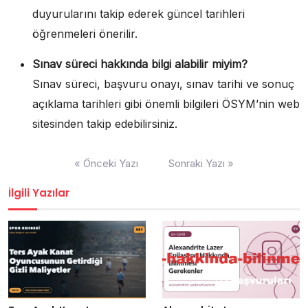
duyurularını takip ederek güncel tarihleri
öğrenmeleri önerilir.
Sınav süreci hakkında bilgi alabilir miyim?
Sınav süreci, başvuru onayı, sınav tarihi ve sonuç
açıklama tarihleri gibi önemli bilgileri ÖSYM’nin web
sitesinden takip edebilirsiniz.
Yazı
« Önceki Yazı
Sonraki Yazı »
gezinmesi
İlgili Yazılar