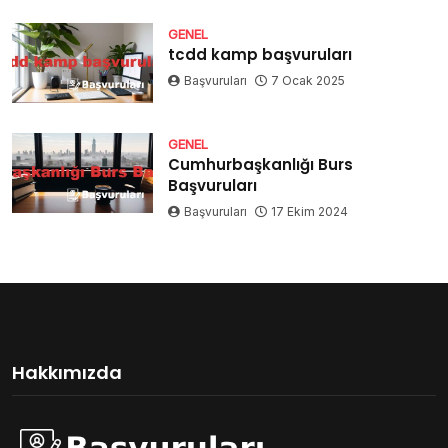
GENEL
tcdd kamp başvuruları
Başvuruları
7 Ocak 2025
GENEL
Cumhurbaşkanlığı Burs
Başvuruları
Başvuruları
17 Ekim 2024
Hakkımızda