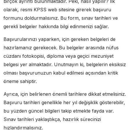
birçok ayrıntı bulunmaktadır. Peki, nasıl yapılır? İlk
olarak, resmi KPSS web sitesine girerek başvuru
formunu doldurmalısınız. Bu form, sınav tarihleri ve
gerekli belgeler hakkında bilgi edinmenizi sağlar.
Başvurularınızı yaparken, için gereken belgeleri de
hazırlamanız gerekecek. Bu belgeler arasında nüfus
cüzdanı fotokopisi, diploma veya geçici mezuniyet
belgesi yer almaktadır. Unutmayın ki, belgelerin eksiksiz
olması başvurunuzun kabul edilmesi açısından kritik
öneme sahiptir.
Ayrıca, için belirlenen önemli tarihlere dikkat etmelisiniz.
Başvuru tarihleri genellikle her yıl değişiklik gösterebilir,
bu yüzden güncel bilgileri takip etmekte fayda var.
Sınav tarihleri yaklaştıkça, hazırlık sürecinizi
hızlandırmalısınız.