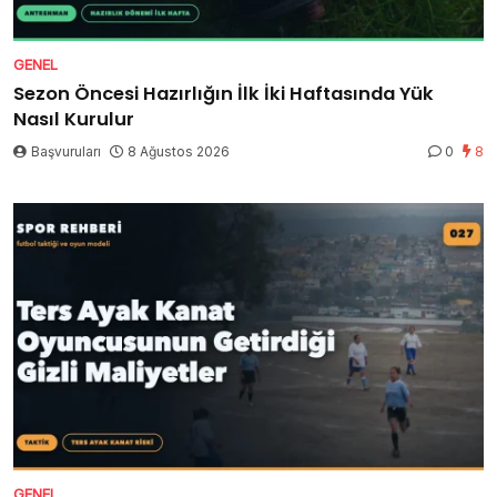
GENEL
Sezon Öncesi Hazırlığın İlk İki Haftasında Yük
Nasıl Kurulur
Başvuruları
8 Ağustos 2026
0
8
GENEL