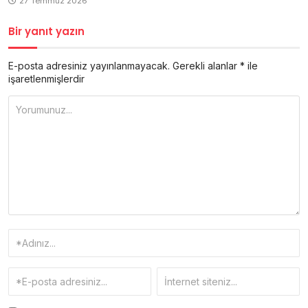
27 Temmuz 2026
Bir yanıt yazın
E-posta adresiniz yayınlanmayacak.
Gerekli alanlar
*
ile
işaretlenmişlerdir