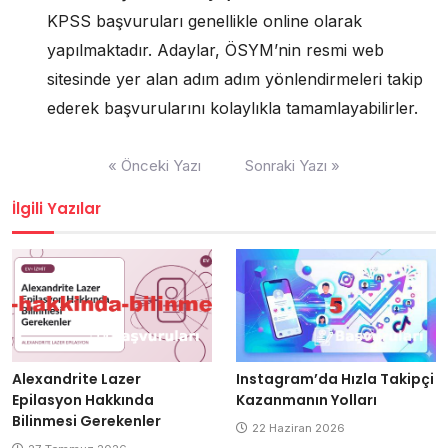
KPSS başvuruları genellikle online olarak
yapılmaktadır. Adaylar, ÖSYM’nin resmi web
sitesinde yer alan adım adım yönlendirmeleri takip
ederek başvurularını kolaylıkla tamamlayabilirler.
Yazı
« Önceki Yazı
Sonraki Yazı »
gezinmesi
İlgili Yazılar
Alexandrite Lazer
Instagram’da Hızla Takipçi
Epilasyon Hakkında
Kazanmanın Yolları
Bilinmesi Gerekenler
22 Haziran 2026