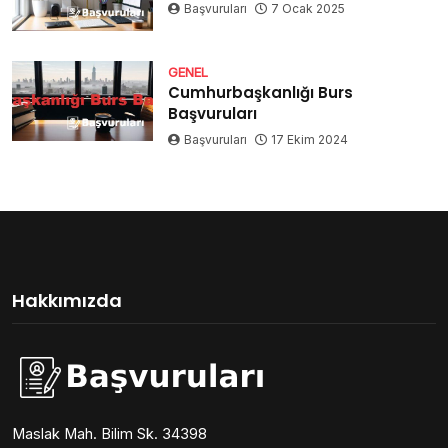
Başvuruları
7 Ocak 2025
GENEL
Cumhurbaşkanlığı Burs
Başvuruları
Başvuruları
17 Ekim 2024
Hakkımızda
Maslak Mah. Bilim Sk. 34398