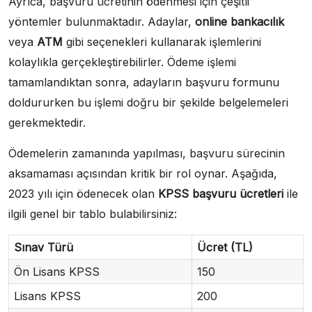
Ayrıca, başvuru ücretinin ödenmesi için çeşitli
yöntemler bulunmaktadır. Adaylar,
online bankacılık
veya
ATM
gibi seçenekleri kullanarak işlemlerini
kolaylıkla gerçekleştirebilirler. Ödeme işlemi
tamamlandıktan sonra, adayların başvuru formunu
doldururken bu işlemi doğru bir şekilde belgelemeleri
gerekmektedir.
Ödemelerin zamanında yapılması, başvuru sürecinin
aksamaması açısından kritik bir rol oynar. Aşağıda,
2023 yılı için ödenecek olan
KPSS başvuru ücretleri
ile
ilgili genel bir tablo bulabilirsiniz:
Sınav Türü
Ücret (TL)
Ön Lisans KPSS
150
Lisans KPSS
200