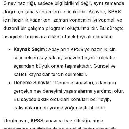
Sınav hazırlığı, sadece bilgi birikimi değil, aynı zamanda
doğru çalışma yöntemleri ile de ilgilidir. Adaylar,
KPSS
için hazırlık yaparken, zaman yönetimini iyi yapmalı ve
düzenli bir çalışma programı oluşturmalıdır. Bu süreçte,
aşağıdaki hususlara dikkat etmek faydalı olacaktır:
Kaynak Seçimi:
Adayların KPSS’ye hazırlık için
seçecekleri kaynaklar, sınavda başarılı olmaları
açısından büyük önem taşımaktadır. Güncel ve
kaliteli kaynaklar tercih edilmelidir.
Deneme Sınavları:
Deneme sınavları, adayların
gerçek sınav deneyimi yaşamalarına yardımcı olur.
Bu sayede eksik oldukları konuları belirleyip,
çalışmalarını bu yönde yoğunlaştırabilirler.
Unutmayın,
KPSS
sınavına hazırlık sürecinde
motivasyon ve disiplin de en az bilgi kadar önemlidir.