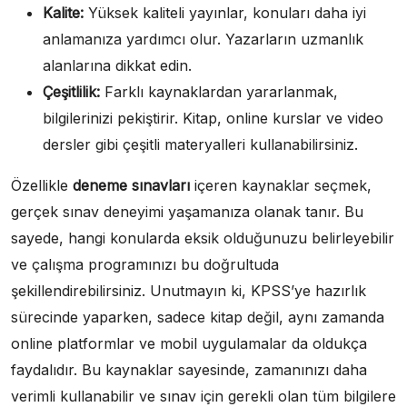
Kalite:
Yüksek kaliteli yayınlar, konuları daha iyi
anlamanıza yardımcı olur. Yazarların uzmanlık
alanlarına dikkat edin.
Çeşitlilik:
Farklı kaynaklardan yararlanmak,
bilgilerinizi pekiştirir. Kitap, online kurslar ve video
dersler gibi çeşitli materyalleri kullanabilirsiniz.
Özellikle
deneme sınavları
içeren kaynaklar seçmek,
gerçek sınav deneyimi yaşamanıza olanak tanır. Bu
sayede, hangi konularda eksik olduğunuzu belirleyebilir
ve çalışma programınızı bu doğrultuda
şekillendirebilirsiniz. Unutmayın ki, KPSS’ye hazırlık
sürecinde yaparken, sadece kitap değil, aynı zamanda
online platformlar ve mobil uygulamalar da oldukça
faydalıdır. Bu kaynaklar sayesinde, zamanınızı daha
verimli kullanabilir ve sınav için gerekli olan tüm bilgilere