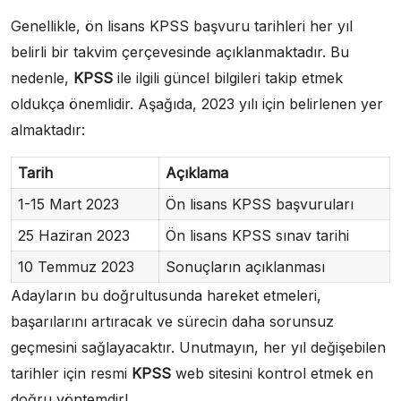
Genellikle, ön lisans KPSS başvuru tarihleri her yıl
belirli bir takvim çerçevesinde açıklanmaktadır. Bu
nedenle,
KPSS
ile ilgili güncel bilgileri takip etmek
oldukça önemlidir. Aşağıda, 2023 yılı için belirlenen yer
almaktadır:
Tarih
Açıklama
1-15 Mart 2023
Ön lisans KPSS başvuruları
25 Haziran 2023
Ön lisans KPSS sınav tarihi
10 Temmuz 2023
Sonuçların açıklanması
Adayların bu doğrultusunda hareket etmeleri,
başarılarını artıracak ve sürecin daha sorunsuz
geçmesini sağlayacaktır. Unutmayın, her yıl değişebilen
tarihler için resmi
KPSS
web sitesini kontrol etmek en
doğru yöntemdir!