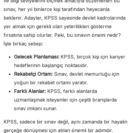
ve bilgi seviyelerini ölçmek amacıyla düzenlenen bu
sınav, her yıl binlerce kişi tarafından heyecanla
beklenir. Adaylar, KPSS sayesinde devlet kadrolarında
yer almak için gerekli olan yeterlilikleri gösterme
fırsatına sahip olurlar. Peki, bu sınavın önemi nedir?
İşte birkaç sebep:
Gelecek Planlaması:
KPSS, birçok kişi için kariyer
hedeflerinin başlangıç noktasıdır.
Rekabetçi Ortam:
Sınav, devlet memurluğu için
yoğun bir rekabet ortamı yaratır.
Farklı Alanlar:
KPSS, farklı alanlarda
uzmanlaşmak isteyenler için çeşitli branşlarda
sınav imkanı sunar.
KPSS, sadece bir sınav değil, aynı zamanda bir hayalin
gerçeğe dönüşmesi için atılan önemli bir adımdır.