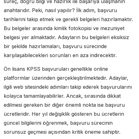
süreç, doğru bilgi ve hazırlık ile başarıya ulaşmanın
anahtarıdır. Peki, nasıl yapılır? İlk adım, başvuru
tarihlerini takip etmek ve gerekli belgeleri hazırlamaktır.
Bu belgeler arasında kimlik fotokopisi ve mezuniyet
belgesi yer almaktadır. Adayların bu belgeleri eksiksiz
bir şekilde hazırlamaları, başvuru sürecinde
karşılaşabilecekleri sorunları en aza indirecektir.
Ön lisans KPSS başvuruları genellikle online
platformlar üzerinden gerçekleştirilmektedir. Adaylar,
ilgili web sitesindeki adımları takip ederek başvurularını
kolayca tamamlayabilirler. Ancak, sırasında dikkat
edilmesi gereken bir diğer önemli nokta ise başvuru
ücretleridir. Her yıl değişiklik gösteren bu ücretlerin
güncel bilgilerini öğrenmek, başvuru sürecinin
sorunsuz geçmesi açısından kritik öneme sahiptir.