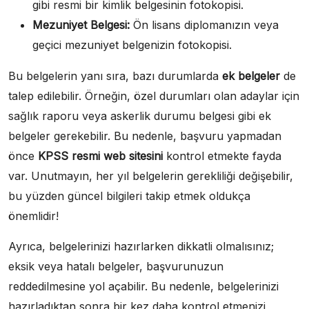
gibi resmi bir kimlik belgesinin fotokopisi.
Mezuniyet Belgesi:
Ön lisans diplomanızın veya
geçici mezuniyet belgenizin fotokopisi.
Bu belgelerin yanı sıra, bazı durumlarda
ek belgeler
de
talep edilebilir. Örneğin, özel durumları olan adaylar için
sağlık raporu veya askerlik durumu belgesi gibi ek
belgeler gerekebilir. Bu nedenle, başvuru yapmadan
önce
KPSS resmi web sitesini
kontrol etmekte fayda
var. Unutmayın, her yıl belgelerin gerekliliği değişebilir,
bu yüzden güncel bilgileri takip etmek oldukça
önemlidir!
Ayrıca, belgelerinizi hazırlarken dikkatli olmalısınız;
eksik veya hatalı belgeler, başvurunuzun
reddedilmesine yol açabilir. Bu nedenle, belgelerinizi
hazırladıktan sonra bir kez daha kontrol etmenizi