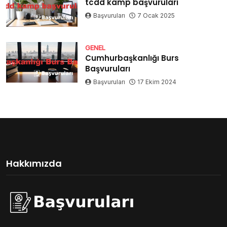
tcdd kamp başvuruları
Başvuruları
7 Ocak 2025
GENEL
Cumhurbaşkanlığı Burs
Başvuruları
Başvuruları
17 Ekim 2024
Hakkımızda