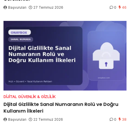
Başvuruları
27 Temmuz 2026
0
46
DIJITAL GÜVENLIK & GIZLILIK
Dijital Gizlilikte Sanal Numaranın Rolü ve Doğru
Kullanım İlkeleri
Başvuruları
22 Temmuz 2026
0
38