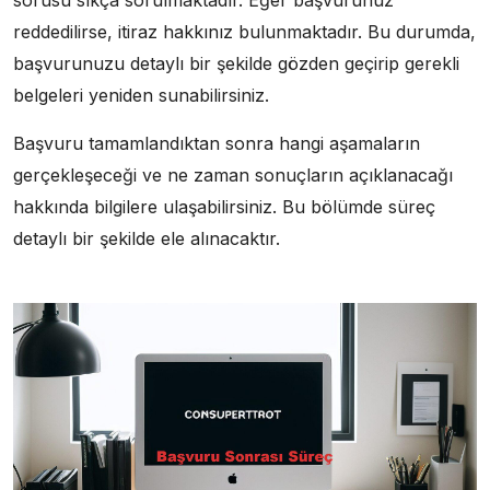
sorusu sıkça sorulmaktadır. Eğer başvurunuz
reddedilirse, itiraz hakkınız bulunmaktadır. Bu durumda,
başvurunuzu detaylı bir şekilde gözden geçirip gerekli
belgeleri yeniden sunabilirsiniz.
Başvuru tamamlandıktan sonra hangi aşamaların
gerçekleşeceği ve ne zaman sonuçların açıklanacağı
hakkında bilgilere ulaşabilirsiniz. Bu bölümde süreç
detaylı bir şekilde ele alınacaktır.