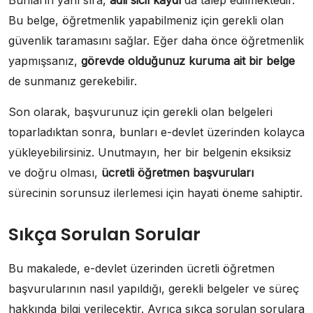
Bunların yanı sıra,
adli sicil kaydı
da talep edilmektedir.
Bu belge, öğretmenlik yapabilmeniz için gerekli olan
güvenlik taramasını sağlar. Eğer daha önce öğretmenlik
yapmışsanız,
görevde olduğunuz kuruma ait bir belge
de sunmanız gerekebilir.
Son olarak, başvurunuz için gerekli olan belgeleri
toparladıktan sonra, bunları e-devlet üzerinden kolayca
yükleyebilirsiniz. Unutmayın, her bir belgenin eksiksiz
ve doğru olması,
ücretli öğretmen başvuruları
sürecinin sorunsuz ilerlemesi için hayati öneme sahiptir.
Sıkça Sorulan Sorular
Bu makalede, e-devlet üzerinden ücretli öğretmen
başvurularının nasıl yapıldığı, gerekli belgeler ve süreç
hakkında bilgi verilecektir. Ayrıca sıkça sorulan sorulara