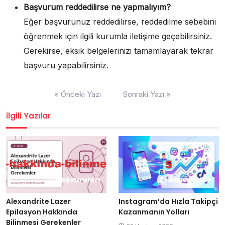
Başvurum reddedilirse ne yapmalıyım?
Eğer başvurunuz reddedilirse, reddedilme sebebini
öğrenmek için ilgili kurumla iletişime geçebilirsiniz.
Gerekirse, eksik belgelerinizi tamamlayarak tekrar
başvuru yapabilirsiniz.
Yazı
« Önceki Yazı
Sonraki Yazı »
gezinmesi
İlgili Yazılar
Alexandrite Lazer
Instagram’da Hızla Takipçi
Epilasyon Hakkında
Kazanmanın Yolları
Bilinmesi Gerekenler