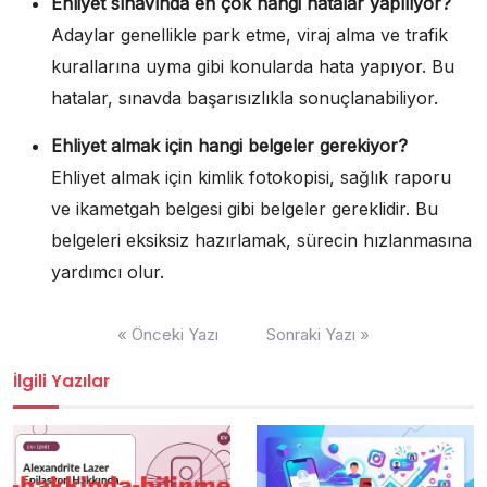
Ehliyet sınavında en çok hangi hatalar yapılıyor?
Adaylar genellikle park etme, viraj alma ve trafik
kurallarına uyma gibi konularda hata yapıyor. Bu
hatalar, sınavda başarısızlıkla sonuçlanabiliyor.
Ehliyet almak için hangi belgeler gerekiyor?
Ehliyet almak için kimlik fotokopisi, sağlık raporu
ve ikametgah belgesi gibi belgeler gereklidir. Bu
belgeleri eksiksiz hazırlamak, sürecin hızlanmasına
yardımcı olur.
Yazı
« Önceki Yazı
Sonraki Yazı »
gezinmesi
İlgili Yazılar