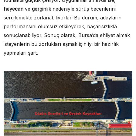
tutmakta güçlük çekiyor. Uygulamalı sınavda ise,
heyecan
ve
gerginlik
nedeniyle sürüş becerilerini
sergilemekte zorlanabiliyorlar. Bu durum, adayların
performansını olumsuz etkileyerek, başarısızlıkla
sonuçlanabiliyor. Sonuç olarak, Bursa’da ehliyet almak
isteyenlerin bu zorlukları aşmak için iyi bir hazırlık
yapmaları şart.