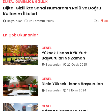
DIJITAL GÜVENLIK & GIZLILIK
Dijital Gizlilikte Sanal Numaranın Rolü ve Doğru
Kullanım İlkeleri
Başvuruları
22 Temmuz 2026
0
38
En Çok Okunanlar
GENEL
Yüksek Lisans KYK Yurt
Başvuruları Ne Zaman
Başvuruları
22 Ocak 2025
GENEL
Dicle Yüksek Lisans Başvuruları
Başvuruları
18 Ekim 2024
GENEL