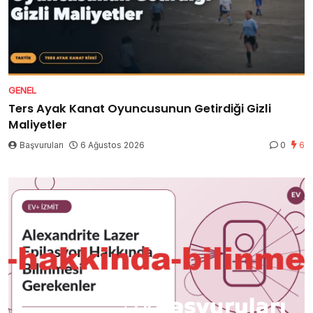
GENEL
Ters Ayak Kanat Oyuncusunun Getirdiği Gizli
Maliyetler
Başvuruları
6 Ağustos 2026
0
6