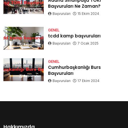
Adana Sinanpaşa TOKİ
Başvuruları Ne Zaman?
Başvuruları
15 Ekim 2024
GENEL
tcdd kamp başvuruları
Başvuruları
7 Ocak 2025
GENEL
Cumhurbaşkanlığı Burs
Başvuruları
Başvuruları
17 Ekim 2024
Hakkımızda