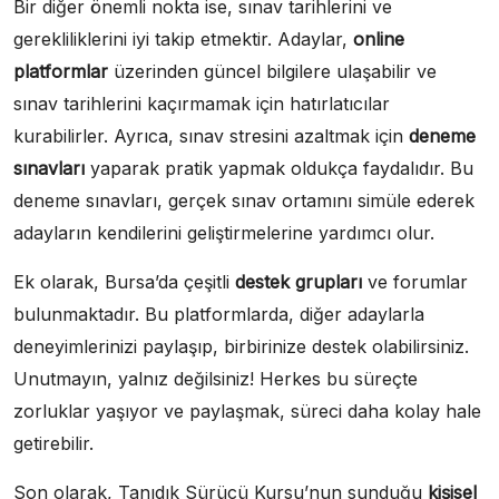
Bir diğer önemli nokta ise, sınav tarihlerini ve
gerekliliklerini iyi takip etmektir. Adaylar,
online
platformlar
üzerinden güncel bilgilere ulaşabilir ve
sınav tarihlerini kaçırmamak için hatırlatıcılar
kurabilirler. Ayrıca, sınav stresini azaltmak için
deneme
sınavları
yaparak pratik yapmak oldukça faydalıdır. Bu
deneme sınavları, gerçek sınav ortamını simüle ederek
adayların kendilerini geliştirmelerine yardımcı olur.
Ek olarak, Bursa’da çeşitli
destek grupları
ve forumlar
bulunmaktadır. Bu platformlarda, diğer adaylarla
deneyimlerinizi paylaşıp, birbirinize destek olabilirsiniz.
Unutmayın, yalnız değilsiniz! Herkes bu süreçte
zorluklar yaşıyor ve paylaşmak, süreci daha kolay hale
getirebilir.
Son olarak, Tanıdık Sürücü Kursu’nun sunduğu
kişisel